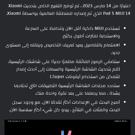
اعتبارًا من 14 مارس 2023 ، تم توفير التغيير الخاص بتحديث Xiaomi
Pad 5 MIUI 14 الذي تم إصداره للمنطقة العالمية بواسطة Xiaomi.
تستخدم MIUI ذاكرة أقل الآن وتحافظ على السرعة
والاستجابة لفترات أطول بكثير.
الاهتمام بالتفاصيل يعيد تعريف التخصيص وينقله إلى مستوى
جديد.
ستضفي الرموز الفائقة مظهرًا جديدًا على شاشتك الرئيسية.
(قم بتحديث الشاشة الرئيسية والسمات إلى أحدث إصدار
لتتمكن من استخدام أيقونات Super.)
ستحدد مجلدات الشاشة الرئيسية التطبيقات التي تحتاجها
بشدة ، مما يجعلها على بعد نقرة واحدة منك.
أصبح البحث في الإعدادات أكثر تقدمًا الآن. مع وجود سجل
البحث والفئات في النتائج ، يبدو كل شيء أكثر سلاسة الآن.