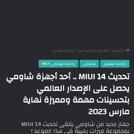
الرئيسية
/
الأجهزة والمواضيع
/
أنظمة تشغيل
أنظمة تشغيل
شاومي
واجهة شاومي MIUI
تحديث MIUI 14 .. أحد أجهزة شاومي
يحصل على الإصدار العالمي
بتحسينات مهمة ومميزة نهاية
مارس 2023
جهاز جديد من شاومي يتلقى تحديث MIUI 14
بمجموعة ميزات رهيبة في هذا الموعد !