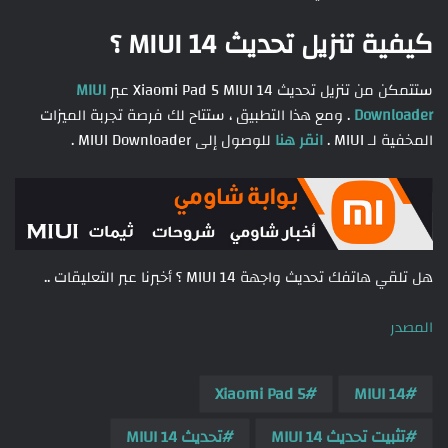
كيفية تنزيل تحديث MIUI 14 ؟
ستتمكن من تنزيل تحديث Xiaomi Pad 5 MIUI 14 عبر
MIUI
Downloader
. ومع هذا التطبيق ، ستتاح لك فرصة تجربة الميزات
المخفية لـ MIUI .
انقر هنا
للوصول إلى MIUI Downloader .
هل تلقي هاتفك تحديث واجهة MIUI 14 ؟ أخبرنا عبر التعليقات ..
المصدر
Xiaomi Pad 5
MIUI 14
تثبيت تحديث MIUI 14
تحديث MIUI 14