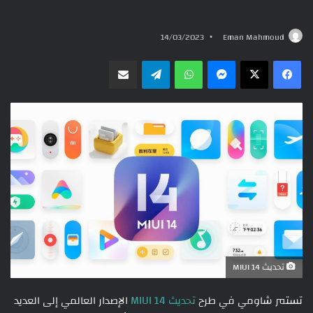
14/03/2023
Eman Mahmoud
ماسنجر
واتساب
تيلقرام
مشاركة عبر البريد
تحديث MIUI 14
تستمر شاومي في طرح
تحديث MIUI 14
الإصدار العالمي إلى العديد