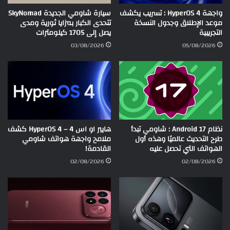
واجهة HyperOS 4 : تسريب يكشف
سيارة شاومي الجديدة SkyNomad
موعد الإطلاق وجدول النسخة
تتحدى الكبار بمزايا ثورية ومدى
التجريبية
يصل إلى 1705 كيلومترات
03/08/2026
05/08/2026
نظام Android 17 : شاومي تبدأ
هايبر او اس 4 – HyperOS 4 كشف
طرح التحديث عالميًا وهذه أول
ملامح واجهة هواتف شاومي
الهواتف التي تحصل عليه
القادمة!
02/08/2026
02/08/2026