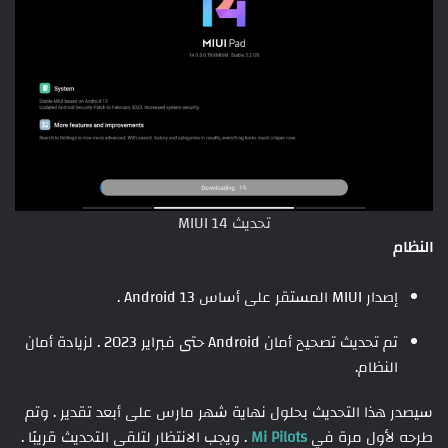
تحديث MIUI 14
النظام
إصدار MIUI المستقر على أساس Android 13 .
تم تحديث تصحيح أمان Android حتى فبراير 2023 . لزيادة أمان
النظام.
سيصدر هذا التحديث بحلول نهاية شهر مارس على أبعد تقدير . وتم
طرحه لأول مرة في
Mi Pilots
. ويجب الانتظار لتلقى التحديث قريبًا .