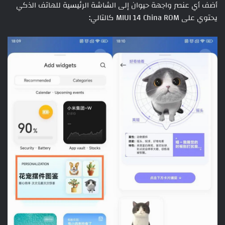
أضف أي عنصر واجهة حيوان إلى الشاشة الرئيسية للهاتف الذكي
يحتوي على MIUI 14 China ROM كالتالي: