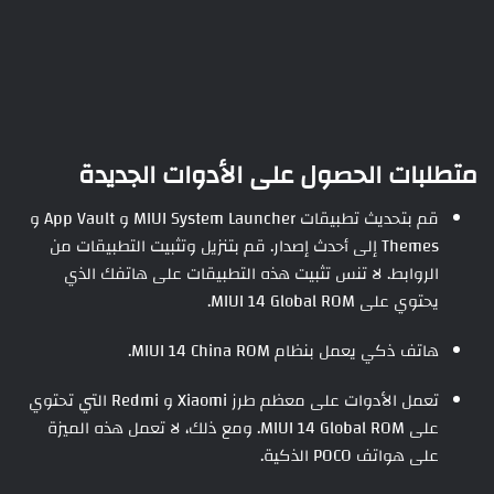
متطلبات الحصول على الأدوات الجديدة
قم بتحديث تطبيقات MIUI System Launcher و App Vault و
Themes إلى أحدث إصدار. قم بتنزيل وتثبيت التطبيقات من
الروابط. لا تنس تثبيت هذه التطبيقات على هاتفك الذي
يحتوي على MIUI 14 Global ROM.
هاتف ذكي يعمل بنظام MIUI 14 China ROM.
تعمل الأدوات على معظم طرز Xiaomi و Redmi التي تحتوي
على MIUI 14 Global ROM. ومع ذلك، لا تعمل هذه الميزة
على هواتف POCO الذكية.