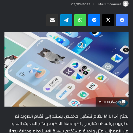
09/03/2023
Maram Yousef
ماسنجر
واتساب
تيلقرام
مشاركة عبر البريد
واجهة MIUI 14
يعتبر MIUI 14 نظام تشغيل مخصص يستند إلى نظام أندرويد تم
تطويره بواسطة شاومي لهواتفها الذكية. يقدّم التحديث العديد
من المميزات مثل واجهة مستخدم سهلة الاستخدام وجذابة بصريًا