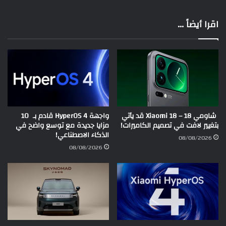
اقرا أيضاً ...
شاومي 18 – Xiaomi 18 قد يأتي
واجهة HyperOS 4 قادم بـ 10
بتغيير لافت في تصميم الكاميرات!
مزايا جديدة مع توسع واضح في
الذكاء الاصطناعي!
08/08/2026
08/08/2026