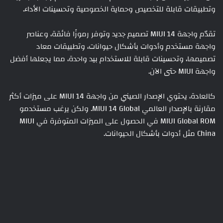
وتطبيقات قابلة للتخصيص وحماية الخصوصية وتحسينات الأداء.
تقدّم واجهة MIUI 14 تصميم جديد وتوفر رموزًا فائقة، وعناصر
واجهة مستخدم وأدوات بأشكال حيوانات، وتطبيقات معاد
تصميمها، وتحسينات قابلة للاستخدام بيد واحدة، مما يجعلها أفضل
واجهة MIUI حتى الآن.
كالعادة، يحتوي الإصدار الصيني من واجهة MIUI 14 على ميزات أكثر
مقارنة بالإصدار العالمي MIUI 14 Global. ولكن يرغب مستخدمو
MIUI Global ROM في الحصول على الميزات المتوفرة في MIUI
China مثل أدوات بأشكال الحيوانات.