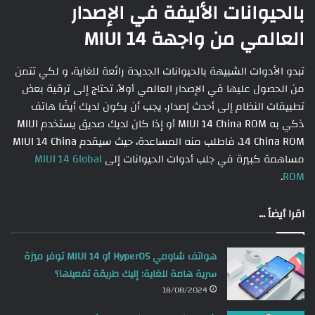
بالحيوانات الأليفة في الإصدار
العالمي من واجهة MIUI 14
تبدو الأدوات الشبيهة بالحيوانات الجديدة رائعة للغاية، و لكي تتمن
من الحصول عليها في الإصدار العالمي أولاً، تحتاج إلى ترقية بعض
تطبيقات النظام إلى أحدث إصدار. يجب أن يكون لديك أيضًا هاتف
ذكي به MIUI 14 China ROM أو إذا كان لديك صديق يستخدم MIUI
14 China ROM، فاطلب منه المساعدة، حيث سيقدم MIUI 14 China
مساهمة كبيرة في جلب أدوات الحيوانات إلى
MIUI 14 Global
.
ROM
اقرا أيضاً ...
هواتف شاومي HyperOS أو MIUI 14 توفر ميزة
سرية هامة للغاية: إليك طريقة تفعيلها؟
18/08/2024