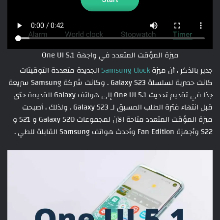
ميزة المؤقت المتعدد في واجهة One UI 5.1
جدير بالذكر ، أن ميزة
Samsung Clock
الجديدة متعددة التوقيتات
كانت حصرية لسلسلة Galaxy S23 . وكانت شركة Samsung سريعة
جدًا في تقديم تحديث One UI 5.1 إلى هواتف Galaxy القديمة حتى
قبل انتهاء فترة الطلب المسبق لـ Galaxy S23 . ولذلك ، أصبحت
ميزة المؤقت المتعدد متاحة الآن لمجموعات Galaxy S20 و S21 و
S22 وأجهزة Fan Edition وأحدث هواتف Samsung القابلة للطي .