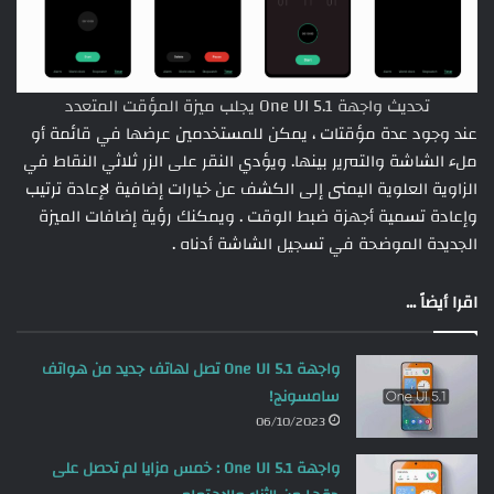
تحديث واجهة One UI 5.1 يجلب ميزة المؤقت المتعدد
عند وجود عدة مؤقتات ، يمكن للمستخدمين عرضها في قائمة أو
ملء الشاشة والتمرير بينها. ويؤدي النقر على الزر ثلاثي النقاط في
الزاوية العلوية اليمنى إلى الكشف عن خيارات إضافية لإعادة ترتيب
وإعادة تسمية أجهزة ضبط الوقت . ويمكنك رؤية إضافات الميزة
الجديدة الموضحة في تسجيل الشاشة أدناه .
اقرا أيضاً ...
واجهة One UI 5.1 تصل لهاتف جديد من هواتف
سامسونج!
06/10/2023
واجهة One UI 5.1 : خمس مزايا لم تحصل على