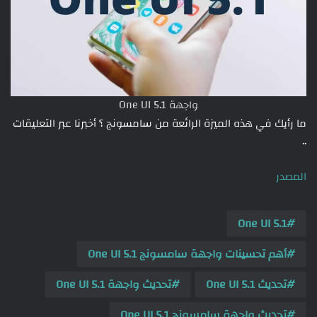
واجهة One UI 5.1
ما رأيك في هذه الميزة الرائعة من سامسونج ؟ أخبرنا عبر التعليقات
..
المصدر
One UI 5.1
أهم تحسينات واجهة سامسونج One UI 5.1
تحديث One UI 5.1
تحديث واجهة One UI 5.1
تحديث واجهة سامسونج One UI 5.1