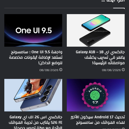
جالكسي اى 18 – Galaxy A18
واجهة One UI 9.5 : سامسونج
يظهر في تسريب يكشف
تستعد لإضافة أيقونات مخصصة
مواصفاته الرئيسية!
للوضع الداكن!
08/08/2026
08/08/2026
تحديث Android 17 سيكون الأخير
جالكسي اس 26 اف اي Galaxy
لهذه الهواتف من سامسونج
S26 FE يقترب من تجربة الهواتف
الرائدة مع ميزة تصوير جديدة!