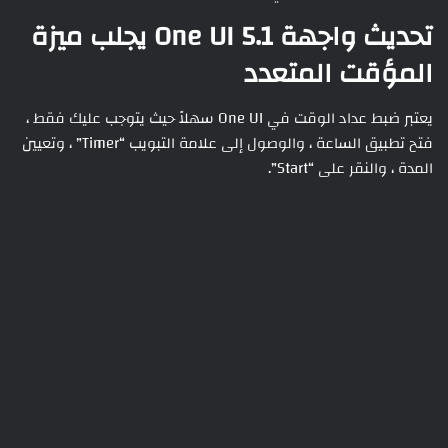
تحديث واجهة One UI 5.1 يجلب ميزة
المؤقت المتعدد
يعتبر ضبط عداد الوقت في One UI سهلاً حيث يتوجب عليك فقط ،
فتح تطبيق الساعة ، والوصول إلى علامة التبويب “Timer” ، وتعيين
المدة ، والنقر على “Start”.