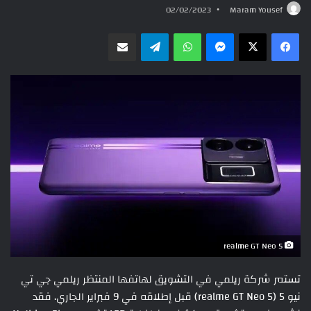
02/02/2023
Maram Yousef
ماسنجر
واتساب
تيلقرام
مشاركة عبر البريد
realme GT Neo 5
تستمر شركة ريلمي في التشويق لهاتفها المنتظر ريلمي جي تي
نيو 5 (realme GT Neo 5) قبل إطلاقه في 9 فبراير الجاري. فقد