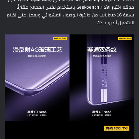
موقع اختبار الأداء Geekbench باستخدام نفس المعالج مقترنًا
بسعة 16 جيجابايت من ذاكرة الوصول العشوائي ويعمل على نظام
التشغيل أندرويد 13.