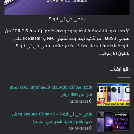
ريلمي جي تي نيو 5
تؤكد الصور التشويقية أيضًا وجود وحدة كاميرا رئيسية EOR OIS من
سوني IM890. تم تأكيد أيضًا رصد تقنيتي NFC و IR Blaster على
اللوحة الخلفية للجهاز. كذلك، يظهر هاتف ريلمي جي تي نيو 5
باللون الأرجواني.
اقرا أيضاً ...
افضل هواتف متوسطة لشهر فبراير 2023 بسعر
أقل من 450 دولار
11/03/2023
ريلمي جي تي نيو 5 – Realme GT Neo 5 وحش
جديد بأسرع قدرة شحن في العالم!
16/02/2023