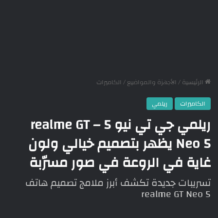
الرئيسية
/
الأجهزة والمواضيع
/
الكاميرات
الكاميرات
ريلمي
ريلمي جي تي نيو 5 – realme GT
Neo 5 يظهر بتصميم خيالي ولون
غاية في الروعة في صور مسرّبة
تسريبات جديدة تكشف أبرز ملامج تصميم هاتف
realme GT Neo 5