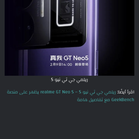
ريلمي جي تي نيو 5
اقرأ أيضًا:
ريلمي جي تي نيو 5 – realme GT Neo 5 يظهر على منصة
GeekBench مع تفاصيل هامة