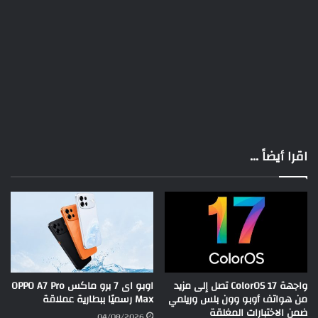
اقرا أيضاً ...
واجهة ColorOS 17 تصل إلى مزيد
اوبو اى 7 برو ماكس OPPO A7 Pro
من هواتف أوبو وون بلس وريلمي
Max رسميًا ببطارية عملاقة
ضمن الاختبارات المغلقة
04/08/2026