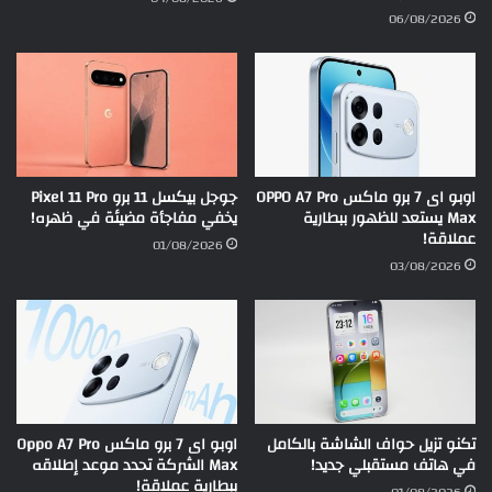
06/08/2026
اوبو اى 7 برو ماكس OPPO A7 Pro
جوجل بيكسل 11 برو Pixel 11 Pro
Max يستعد للظهور ببطارية
يخفي مفاجأة مضيئة في ظهره!
عملاقة!
01/08/2026
03/08/2026
تكنو تزيل حواف الشاشة بالكامل
اوبو اى 7 برو ماكس Oppo A7 Pro
في هاتف مستقبلي جديد!
Max الشركة تحدد موعد إطلاقه
ببطارية عملاقة!