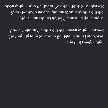
وجاء اختيار صلاح ليكون شريكًا في الإعلان عن هاتف الشركة الجديد
اوبو رينو 3 برو ذو الكاميرا الأمامية بدقة 44 ميجابكسل، والذي
أطلقته عالميًا وستطله في إفريقيا والشرط الأوسط قريبًا.
وستطلق الشركة الهاتف اوبو رينو 3 برو في 18 مارس، وسيتم
تقديم حملة إعلانية بالتعاون مع محمد صلاح مثلما ثال رئيس فرع
الشرق الأوسط إيثان تشو.