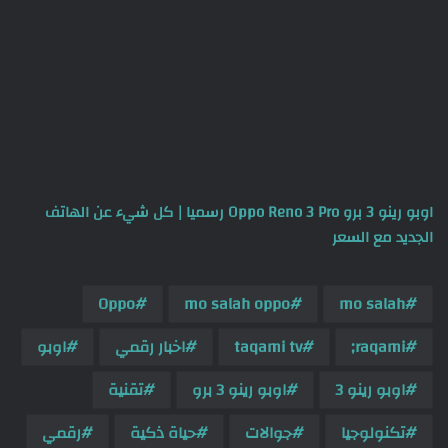
اوبو رينو 3 برو Oppo Reno 3 Pro رسميا | كل شيء عن الهاتف
الجديد مع السعر
Oppo
mo salah oppo
mo salah
raqami;
taqami tv
اخبار رقمي
اوبو
اوبو رينو 3
اوبو رينو 3 برو
تقنية
تكنولوجيا
جوالات
حياة ذكية
رقمي