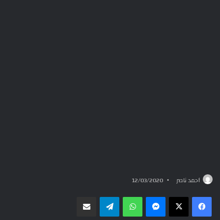
أحمد ناصر
12/03/2020
ماسنجر
واتساب
تيلقرام
مشاركة عبر البريد