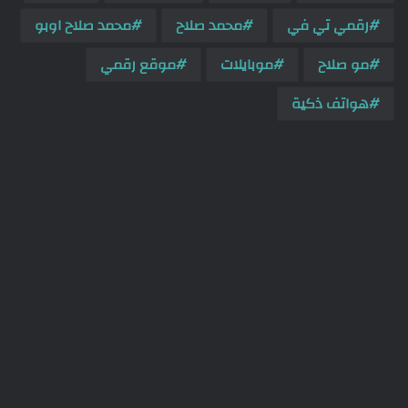
رقمي تي في
محمد صلاح
محمد صلاح اوبو
مو صلاح
موبايلات
موقع رقمي
هواتف ذكية