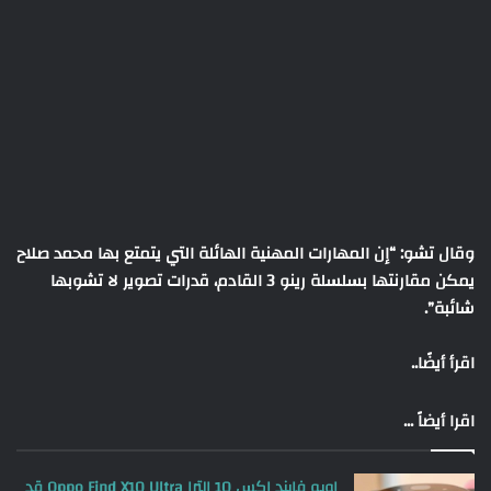
وقال تشو: “إن المهارات المهنية الهائلة التي يتمتع بها محمد صلاح
يمكن مقارنتها بسلسلة رينو 3 القادم، قدرات تصوير لا تشوبها
شائبة”.
اقرأ أيضًا..
اقرا أيضاً ...
اوبو فايند اكس 10 الترا Oppo Find X10 Ultra قد