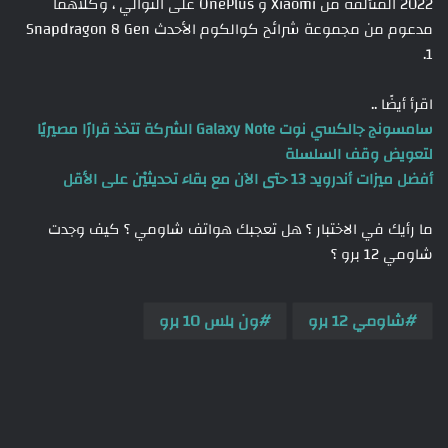
2022 المتألقة من Xiaomi و OnePlus على التوالي ، وكلاهما
مدعوم من مجموعة شرائح كوالكوم الأحدث Snapdragon 8 Gen
1.
اقرأ أيضًا ..
سامسونج جالكسي نوت Galaxy Note الشركة تتخذ قرارًا مصيريًا
لتعويض وقف السلسلة
أفضل ميزات أندرويد 13 حتى الآن مع بقاء تحديثيْن على الأقل
ما رأيك في الاختبار ؟ هل تعجبك هواتف شاومي ؟ كيف وجدت
شاومي 12 برو ؟
شاومي 12 برو
ون بلس 10 برو