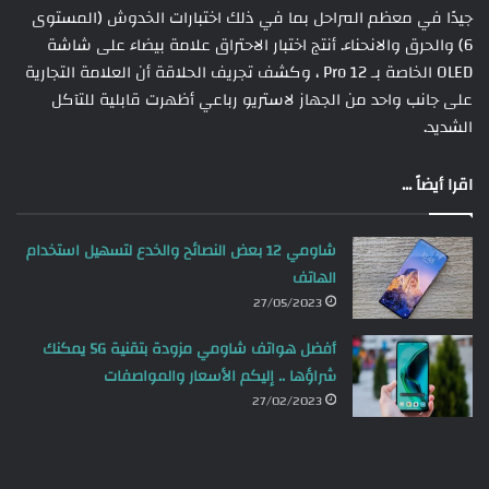
جيدًا في معظم المراحل بما في ذلك اختبارات الخدوش (المستوى
6) والحرق والانحناء. أنتج اختبار الاحتراق علامة بيضاء على شاشة
OLED الخاصة بـ 12 Pro ، وكشف تجريف الحلاقة أن العلامة التجارية
على جانب واحد من الجهاز لاستريو رباعي أظهرت قابلية للتآكل
الشديد.
اقرا أيضاً ...
شاومي 12 بعض النصائح والخدع لتسهيل استخدام
الهاتف
27/05/2023
أفضل هواتف شاومي مزودة بتقنية 5G يمكنك
شراؤها .. إليكم الأسعار والمواصفات
27/02/2023