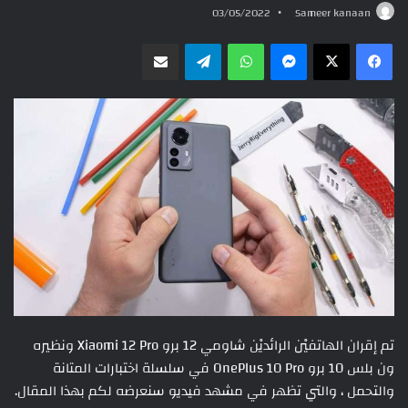
03/05/2022
Sameer kanaan
ماسنجر
واتساب
تيلقرام
مشاركة عبر البريد
تم إقران الهاتفيْن الرائديْن شاومي 12 برو Xiaomi 12 Pro ونظيره
ون بلس 10 برو OnePlus 10 Pro في سلسلة اختبارات المتانة
والتحمل ، والتي تظهر في مشهد فيديو سنعرضه لكم بهذا المقال.