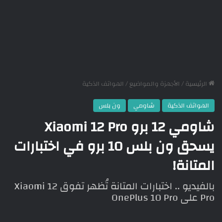
الرئيسية
/
الأجهزة والمواضيع
/
الهواتف الذكية
الهواتف الذكية
شاومي
ون بلس
شاومي 12 برو Xiaomi 12 Pro
يسحق ون بلس 10 برو في اختبارات
المتانة!
بالفيديو .. اختبارات المتانة تُظهر تفوق Xiaomi 12
Pro على OnePlus 10 Pro