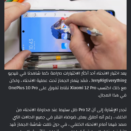
يعد اختبار الانحناء أحد أكثر الاختبارات صرامة كما شاهدنا في فيديو
JerryRigEverything ، فقد ينهار الجهاز تحت عملية الانحناء ، ولكن
مع ذلك اكتسب Xiaomi 12 Pro نقاط تفوق على OnePlus 10 Pro
في هذا المجال.
تجدر الإشارة إلى أن 12 Pro ظل سليما عند محاولة الانحناء من
الخلف ، رغم أنه أطلق بعض ضوضاء النقر في جميع الحالات التي
صمد فيها أمام الانحناء الخلفي ، في حين ظلت شاشة الجهاز قيد