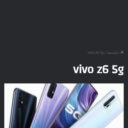
الرئيسية
/
vivo z6 5g
vivo z6 5g