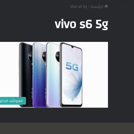
الرئيسية
/
vivo s6 5g
vivo s6 5g
الهواتف الذكي