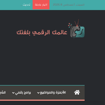
السبت, أغسطس 8 2026
تحديث Android 17 سيكون الأخير لهذه الهواتف من سامسونج
أخبار عاجلة
الرئيسية
الأجهزة والمواضيع
برامج رقمي
الشر