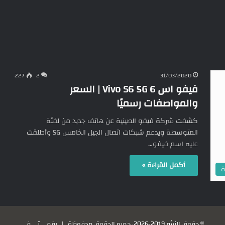
227
2
31/03/2020
فيفو اس 6 Vivo S6 5G | السعر
والمواصفات رسميًا
كشفت شركة فيفو الصينية عن هاتف جديد من لفئة
المتوسطة ويدعم شبكات اتصال الجيل الخامس 5G وأطلقت
عليه اسم فيفو…
أكمل القراءة »
ة
© حقوق النشر 2019-2026، جميع الحقوق محفوظة |
رقمي تي في