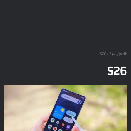
الرئيسية
/
S26
S26