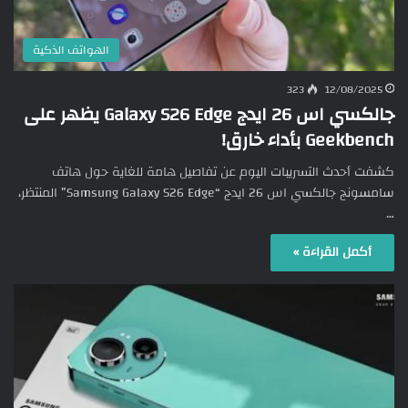
الهواتف الذكية
323
12/08/2025
جالكسي اس 26 ايدج Galaxy S26 Edge يظهر على
Geekbench بأداء خارق!
كشفت أحدث التسريبات اليوم عن تفاصيل هامة للغاية حول هاتف
سامسونج جالكسي اس 26 ايدج “Samsung Galaxy S26 Edge” المنتظر،
…
أكمل القراءة »