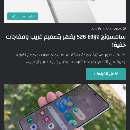
الهواتف الذكية
278
07/09/2025
سامسونج S26 Edge يظهر بتصميم غريب ومفاجآت
خفية!
كشفت صور مسرّبة جديدة لهاتف سامسونج S26 Edge عن تغييرات
جذرية في التصميم تجعله أقرب ما يكون إلى تصميم آيفون…
أكمل القراءة »