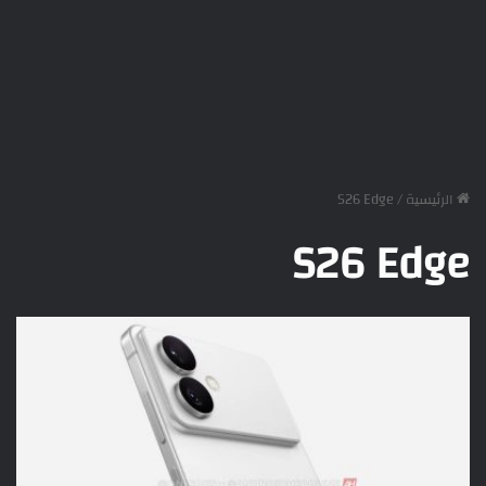
الرئيسية
/
S26 Edge
S26 Edge