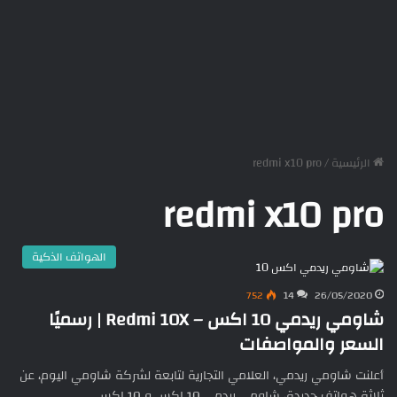
الرئيسية
/
redmi x10 pro
redmi x10 pro
الهواتف الذكية
752
14
26/05/2020
شاومي ريدمي 10 اكس – Redmi 10X | رسميًا
السعر والمواصفات
أعلنت شاومي ريدمي، العلامي التجارية لتابعة لشركة شاومي اليوم، عن
ثلاثة هواتف جديدة، شاومي ريدمي 10 اكس و 10 اكس…