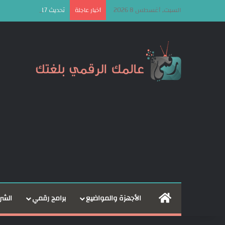
السبت, أغسطس 8 2026
تحديث Android 17 سيكون الأخير لهذه الهواتف من سامسونج
أخبار عاجلة
الرئيسية
الأجهزة والمواضيع
برامج رقمي
الشر