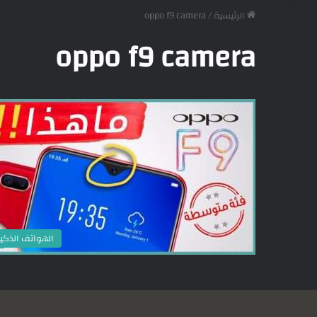
الرئيسية
/
oppo f9 camera
oppo f9 camera
الهواتف الذكي