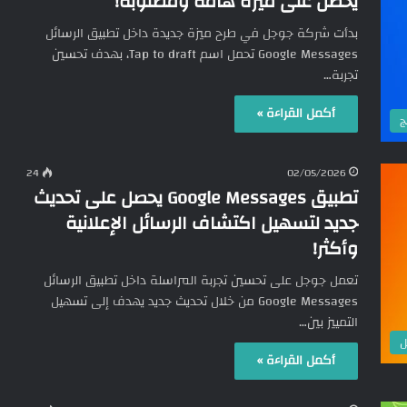
يحصل على ميزة هامة ومطلوبة!
بدأت شركة جوجل في طرح ميزة جديدة داخل تطبيق الرسائل
Google Messages تحمل اسم Tap to draft، بهدف تحسين
تجربة…
أكمل القراءة »
ج
24
02/05/2026
تطبيق Google Messages يحصل على تحديث
جديد لتسهيل اكتشاف الرسائل الإعلانية
وأكثر!
تعمل جوجل على تحسين تجربة المراسلة داخل تطبيق الرسائل
Google Messages من خلال تحديث جديد يهدف إلى تسهيل
التمييز بين…
ل
أكمل القراءة »