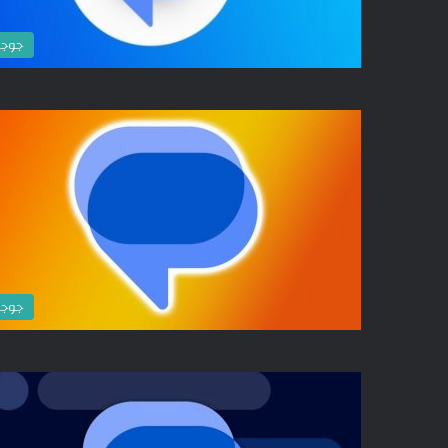
جوج
جوج