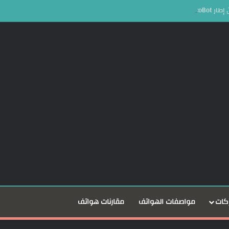
لعملات المشفرة
كات
مواصفات الهواتف
مقارنات هواتف