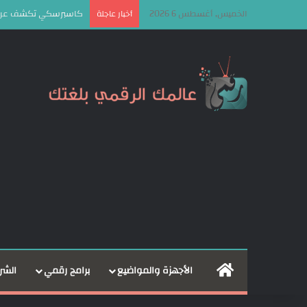
الخميس, أغسطس 6 2026
كاسبرسكي تكشف عن إطار OkoBot الخبيث لاستهداف مستخدمي ا
أخبار عاجلة
الرئيسية
الأجهزة والمواضيع
برامج رقمي
الشر