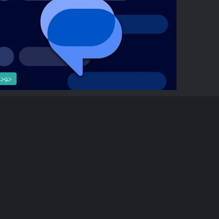
جوج
جوج