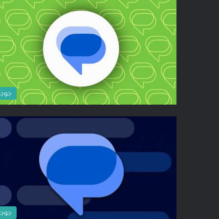
جوج
جوج