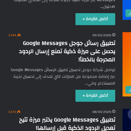
Messages عبر ميزة أمنية جديدة تهدف إلى التصدي لعمليات
الاحتيال…
ل
أكمل القراءة »
1٬144
09/03/2026
تطبيق رسائل جوجل Google Messages
يحصل على ميزة ذكية تمنع إرسال الردود
المحرجة بالخطأ!
تواصل شركة جوجل تحسين تطبيق الرسائل Google Messages
عبر إضافة مجموعة من الميزات التي تهدف إلى تحسين تجربة
المستخدم. وفي…
ل
أكمل القراءة »
1٬170
08/03/2026
تطبيق Google Messages يختبر ميزة تتيح
تعديل الردود الذكية قبل إرسالها!