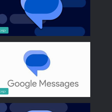
جوج
جوج