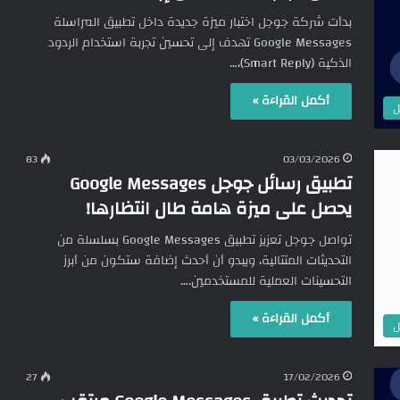
بدأت شركة جوجل اختبار ميزة جديدة داخل تطبيق المراسلة
Google Messages تهدف إلى تحسين تجربة استخدام الردود
الذكية (Smart Reply)،…
أكمل القراءة »
ل
83
03/03/2026
تطبيق رسائل جوجل Google Messages
يحصل على ميزة هامة طال انتظارها!
تواصل جوجل تعزيز تطبيق Google Messages بسلسلة من
التحديثات المتتالية، ويبدو أن أحدث إضافة ستكون من أبرز
التحسينات العملية للمستخدمين.…
أكمل القراءة »
ل
27
17/02/2026