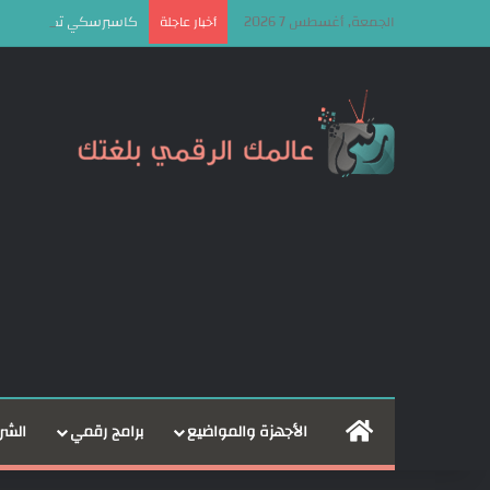
الجمعة, أغسطس 7 2026
كاسبرسكي تكشف عن إطار OkoBot الخبيث لاستهداف مستخدمي الع
أخبار عاجلة
الرئيسية
الأجهزة والمواضيع
برامج رقمي
الشر