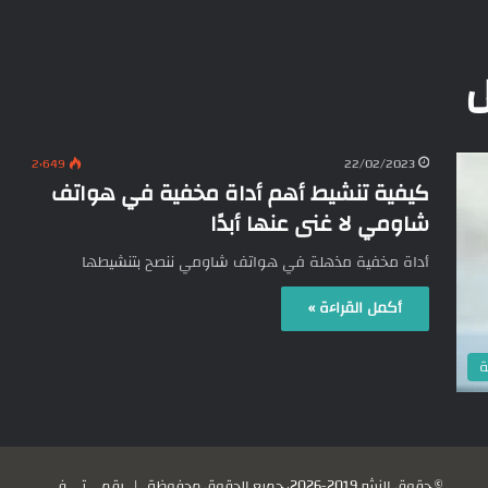
2٬649
22/02/2023
كيفية تنشيط أهم أداة مخفية في هواتف
شاومي لا غنى عنها أبدًا
أداة مخفية مذهلة في هواتف شاومي ننصح بتنشيطها
أكمل القراءة »
ة
© حقوق النشر 2019-2026، جميع الحقوق محفوظة |
رقمي تي في