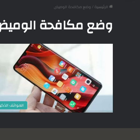
الرئيسية
/
وضع مكافحة الوميض
وضع مكافحة الوميض
الهواتف الذكي