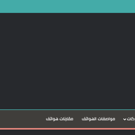
ملات المشفرة
كات
مواصفات الهواتف
مقارنات هواتف