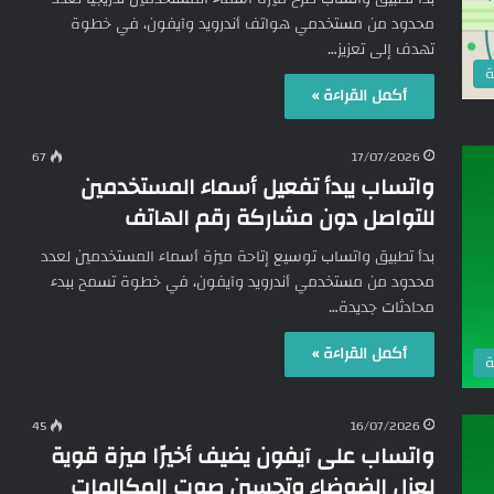
محدود من مستخدمي هواتف أندرويد وآيفون، في خطوة
تهدف إلى تعزيز…
ة
أكمل القراءة »
67
17/07/2026
واتساب يبدأ تفعيل أسماء المستخدمين
للتواصل دون مشاركة رقم الهاتف
بدأ تطبيق واتساب توسيع إتاحة ميزة أسماء المستخدمين لعدد
محدود من مستخدمي أندرويد وآيفون، في خطوة تسمح ببدء
محادثات جديدة…
أكمل القراءة »
ة
45
16/07/2026
واتساب على آيفون يضيف أخيرًا ميزة قوية
لعزل الضوضاء وتحسين صوت المكالمات