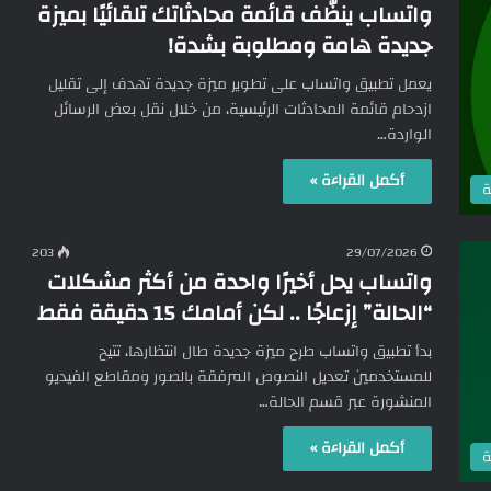
واتساب ينظّف قائمة محادثاتك تلقائيًا بميزة
جديدة هامة ومطلوبة بشدة!
يعمل تطبيق واتساب على تطوير ميزة جديدة تهدف إلى تقليل
ازدحام قائمة المحادثات الرئيسية، من خلال نقل بعض الرسائل
الواردة…
أكمل القراءة »
ة
203
29/07/2026
واتساب يحل أخيرًا واحدة من أكثر مشكلات
“الحالة” إزعاجًا .. لكن أمامك 15 دقيقة فقط
بدأ تطبيق واتساب طرح ميزة جديدة طال انتظارها، تتيح
للمستخدمين تعديل النصوص المرفقة بالصور ومقاطع الفيديو
المنشورة عبر قسم الحالة…
أكمل القراءة »
ة