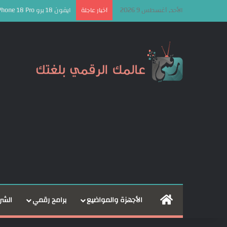
الأحد, أغسطس 9 2026
ايفون 18 برو iPhone 18 Pro قد يأتي بأكبر قفزة سعرية منذ سنوات!
أخبار عاجلة
الرئيسية
الأجهزة والمواضيع
برامج رقمي
الشر