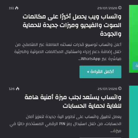
151
29/07/2026
واتساب ويب يحصل أخيرًا على مكالمات
الصوت والفيديو وميزات جديدة للحماية
والجودة
أعلن واتساب توسيع قدرات نسخته العاملة عبر المتصفح، من
خلال إضافة دعم إجراء واستقبال المكالمات الصوتية والمرئية
مباشرة عبر WhatsApp…
ة
أكمل القراءة »
126
25/07/2026
واتساب يستعد لجلب ميزة أمنية هامة
للغاية لحماية الحسابات
يعمل تطبيق واتساب على تطوير آلية جديدة لتعزيز أمان
الحسابات، من خلال استبدال رمز PIN الرقمي المستخدم حاليًا في
ميزة…