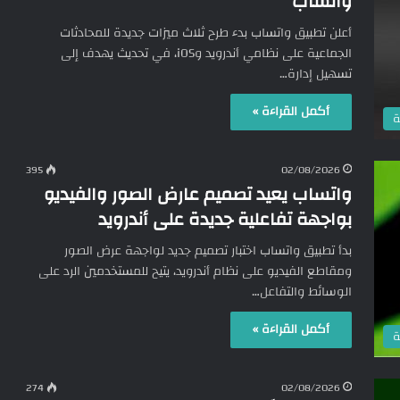
واتساب
أعلن تطبيق واتساب بدء طرح ثلاث ميزات جديدة للمحادثات
الجماعية على نظامي أندرويد وiOS، في تحديث يهدف إلى
تسهيل إدارة…
أكمل القراءة »
ة
395
02/08/2026
واتساب يعيد تصميم عارض الصور والفيديو
بواجهة تفاعلية جديدة على أندرويد
بدأ تطبيق واتساب اختبار تصميم جديد لواجهة عرض الصور
ومقاطع الفيديو على نظام أندرويد، يتيح للمستخدمين الرد على
الوسائط والتفاعل…
أكمل القراءة »
ة
274
02/08/2026