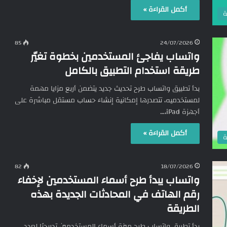
أكمل القراءة »
ة
85
24/07/2026
واتساب يفاجئ المستخدمين بخطوة تغيّر
طريقة استخدام التطبيق بالكامل
بدأ تطبيق واتساب طرح تحديث جديد يتضمن أربع مزايا مهمة
لمستخدميه، تتصدرها إمكانية إنشاء حساب مستقل مباشرة على
أجهزة iPad،…
أكمل القراءة »
ة
82
18/07/2026
واتساب يبدأ طرح أسماء المستخدمين لإخفاء
رقم الهاتف في المحادثات الجديدة بهذه
الطريقة
بدأ تطبيق واتساب طرح ميزة أسماء المستخدمين تدريجيًا لعدد