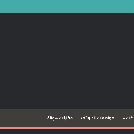
كات
مواصفات الهواتف
مقارنات هواتف