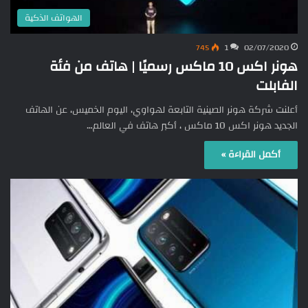
الهواتف الذكية
745
1
02/07/2020
هونر اكس 10 ماكس رسميًا | هاتف من فئة
الفابلت
أعلنت شركة هونر الصينية التابعة لهواوي، اليوم الخميس، عن الهاتف
الجديد هونر اكس 10 ماكس ، أكبر هاتف في العالم…
أكمل القراءة »