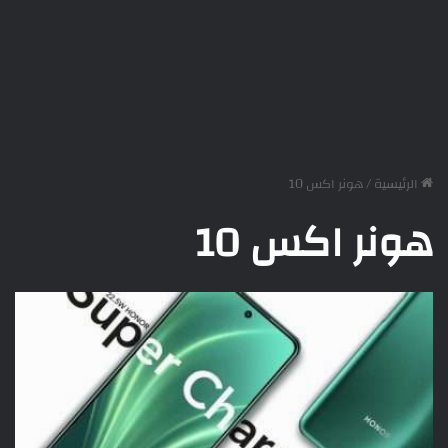
الرئيسية
/
هونر اكس 10
هونر اكس 10