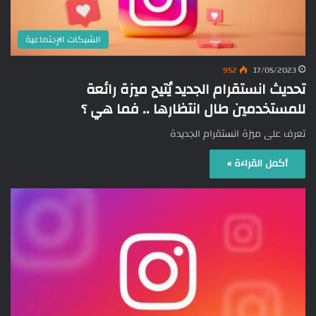
الشبكات الإجتماعية
952
17/05/2023
تحديث انستقرام الجديد يُتيح ميزة رائعة
للمستخدمين طال انتظارها .. فما هي ؟
تعرف على ميزة انستقرام الجديدة
أكمل القراءة »