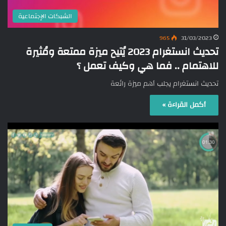
الشبكات الإجتماعية
965
31/03/2023
تحديث انستغرام 2023 يُتيح ميزة ممتعة ومُثيرة
للاهتمام .. فما هي وكيف تعمل ؟
تحديث انستغرام يجلب أهم ميزة رائعة
أكمل القراءة »