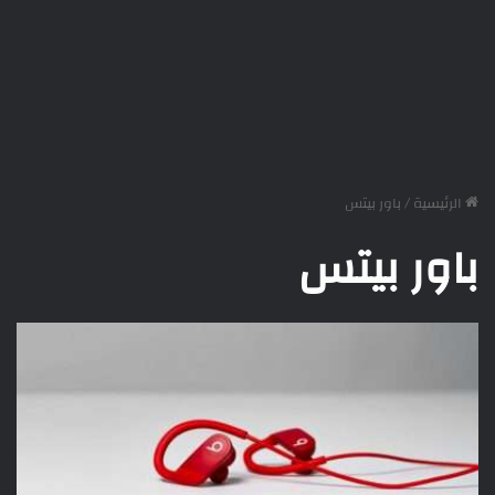
الرئيسية
/
باور بيتس
باور بيتس