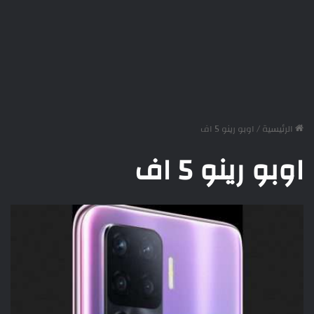
الرئيسية
/
اوبو رينو 5 اف
اوبو رينو 5 اف