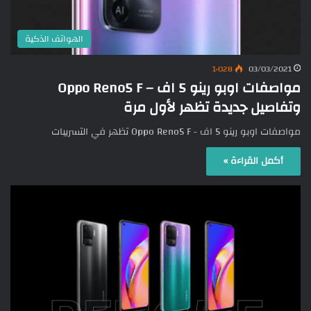
الهواتف الذكية
1٬028
03/03/2021
مواصفات اوبو رينو 5 اف – Oppo Reno5 F
وتفاصيل جديدة تظهر لأول مرة
مواصفات اوبو رينو 5 اف - Oppo Reno5 F تظهر في التسريبات
أكمل القراءة »