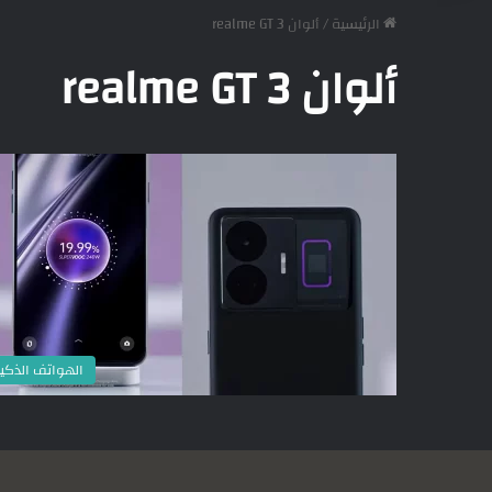
الرئيسية
/
ألوان realme GT 3
ألوان realme GT 3
الهواتف الذكي