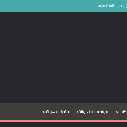
لعملات المشفرة
كات
مواصفات الهواتف
مقارنات هواتف