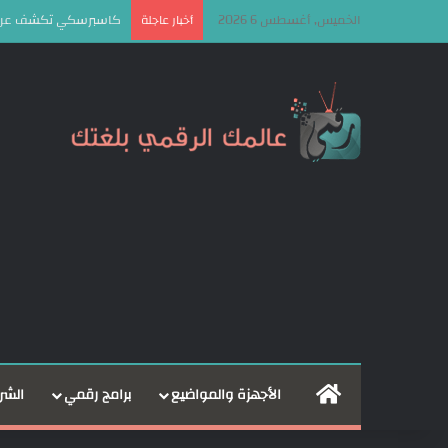
الخميس, أغسطس 6 2026
كاسبرسكي تكشف عن إطار OkoBot الخبيث لاستهداف مستخدمي ا
أخبار عاجلة
الرئيسية
الأجهزة والمواضيع
برامج رقمي
الشر