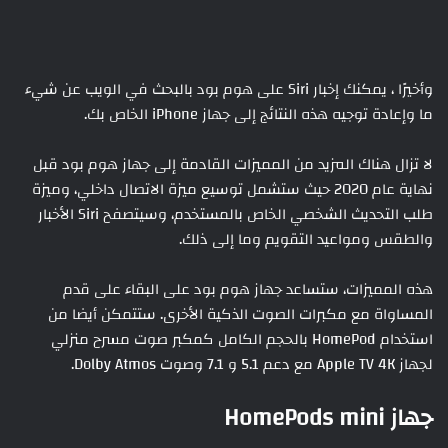
وأخيرًا ، يمكنك إخبار Siri على هوم بود بالبحث في الويب عن شيء
ما وإعادة توجيه هذه النتائج إلى جهاز iPhone الخاص بك.
لا تزال هناك المزيد من المميزات القادمة إلى جهاز هوم بود قبل
نهاية عام 2020 حيث ستشمل توسيع ميزة الاتصال داخلي، وميزة
طلب التحديث الشخصي الخاص بالمستخدم، وسيتصفح Siri الأخبار
والطقس ومواعيد التقويم وما إلى ذلك.
هذه المميزات، ستساعد جهاز هوم بود على البقاء على قدم
المساواة مع مكبرات الصوت الذكية الأخرى. ستتمكن أيضا من
استخدام HomePod بالحجم الكامل كمكبر صوت مسرح منزلي
لجهاز Apple TV 4K مع دعم 5.1 و 7.1 وصوت Dolby Atmos.
جهاز HomePods mini