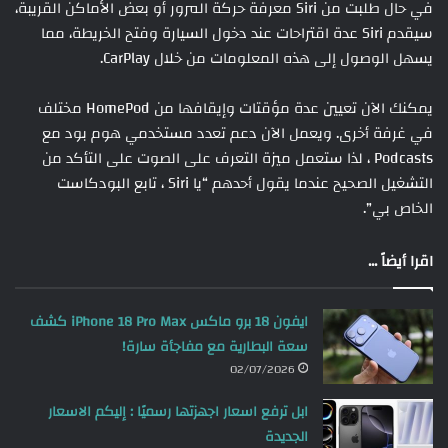
في حال طلبت من Siri معرفة حركة المرور أو بعض الأماكن القريبة،
سيقدم Siri عدة اقتراحات عند دخول السيارة وفتح الخريطة، مما
يسهل الوصول إلى هذه المعلومات من خلال CarPlay.
يمكنك الآن تعيين عدة مؤقتات وإيقافها من HomePod مختلف
في غرفة أخرى. ويعمل الآن دعم تعدد مستخدمي هوم بود مع
Podcasts ، لذا ستعمل ميزة التعرف على الصوت على التأكد من
التشغيل الصحيح عندما يقول أحدهم “يا Siri ، تابع البودكاست
الخاص بي”.
اقرا أيضاً ...
ايفون 18 برو ماكس iPhone 18 Pro Max كشف
سعة البطارية مع مفاجأة سارة!
02/07/2026
ابل ترفع اسعار اجهزتها رسميًا : إليكم الاسعار
الجديدة