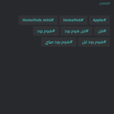
المصدر
HomePods mini
HomePod
Apple
ابل
ابل هوم بود
هوم بود
هوم بود ابل
هوم بود ميني