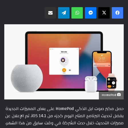
ماسنجر
واتساب
تيلقرام
مشاركة عبر البريد
HomePod
حصل مكبر صوت ابل الذكي HomePod على بعض المميزات الجديدة
بفضل تحديث البرنامج المتاح اليوم كجزء من iOS 14.1. تم الإعلان عن
مميزات التحديث خلال حدث الشركة في وقت سابق من هذا الشهر،