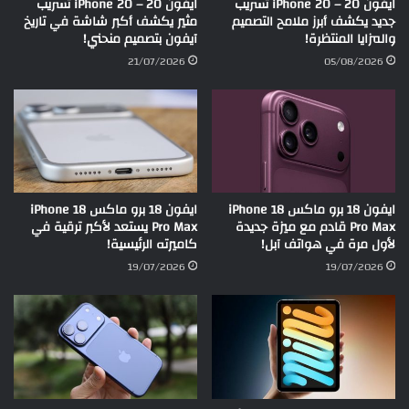
ايفون 20 – iPhone 20 تسريب
ايفون 20 – iPhone 20 تسريب
جديد يكشف أبرز ملامح التصميم
مثير يكشف أكبر شاشة في تاريخ
والمزايا المنتظرة!
آيفون بتصميم منحني!
21/07/2026
05/08/2026
ايفون 18 برو ماكس iPhone 18
ايفون 18 برو ماكس iPhone 18
Pro Max قادم مع ميزة جديدة
Pro Max يستعد لأكبر ترقية في
لأول مرة في هواتف آبل!
كاميرته الرئيسية!
19/07/2026
19/07/2026