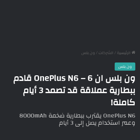
الرئيسية
/
الشركات
/
ون بلس
ون بلس
ون بلس ان 6 – OnePlus N6 قادم
ببطارية عملاقة قد تصمد 3 أيام
كاملة!
OnePlus N6 يقترب ببطارية ضخمة 8000mAh
وعمر استخدام يصل إلى 3 أيام