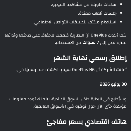
ساعات طويلة من مشاهدة الفيديو.
جلسات ألعاب ممتدة.
استخدام مكثف لتطبيقات التواصل الاجتماعي.
كما أكدت OnePlus أن البطارية صُممت للحفاظ على صحتها وأدائها
لفترة تصل إلى
7 سنوات
من الاستخدام.
إطلاق رسمي نهاية الشهر
أعلنت الشركة أن OnePlus N6 سيتم الكشف عنه رسميًا في:
30 يونيو 2026
وسيُطرح في البداية داخل السوق الهندية، بينما لا توجد معلومات
مؤكدة حتى الآن حول توفره في الأسواق العالمية.
هاتف اقتصادي بسعر مفاجئ