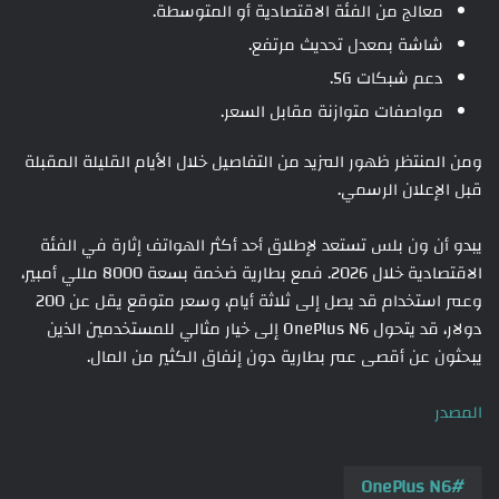
معالج من الفئة الاقتصادية أو المتوسطة.
شاشة بمعدل تحديث مرتفع.
دعم شبكات 5G.
مواصفات متوازنة مقابل السعر.
ومن المنتظر ظهور المزيد من التفاصيل خلال الأيام القليلة المقبلة
قبل الإعلان الرسمي.
يبدو أن ون بلس تستعد لإطلاق أحد أكثر الهواتف إثارة في الفئة
الاقتصادية خلال 2026. فمع بطارية ضخمة بسعة 8000 مللي أمبير،
وعمر استخدام قد يصل إلى ثلاثة أيام، وسعر متوقع يقل عن 200
دولار، قد يتحول OnePlus N6 إلى خيار مثالي للمستخدمين الذين
يبحثون عن أقصى عمر بطارية دون إنفاق الكثير من المال.
المصدر
OnePlus N6