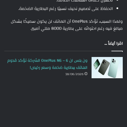
تحسين كفاءة استهلاك الطاقة.
الحفاظ على تصميم نحيف نسبيًا رغم البطارية الضخمة.
ولهذا السبب، تؤكد OnePlus أن الهاتف لن يكون سميكًا بشكل
مبالغ فيه رغم احتوائه على بطارية 8000 مللي أمبير.
اقرا أيضاً ...
ون بلس ان 6 – OnePlus N6 الشركة تؤكد قدوم
الهاتف ببطارية ضخمة وسعر رخيص!
18/06/2026