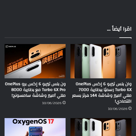
اقرا أيضاً ...
وان بلس تيربو 6 إكس OnePlus
ون بلس تيربو 6 إكس برو OnePlus
Turbo 6X رسميًا ببطارية 7000
Turbo 6X Pro مع بطارية 8000
مللي أمبير وشاشة 144 هرتز بسعر
مللي أمبير وشاشة سامسونج!
اقتصادي!
10/06/2026
10/06/2026