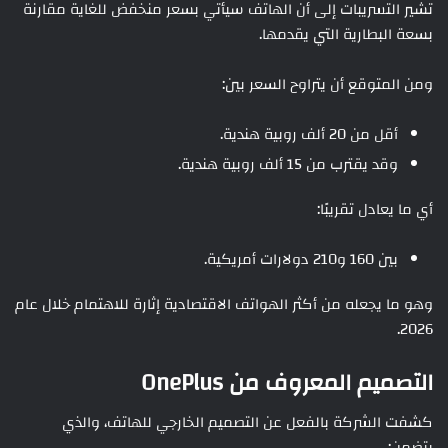
تشير التسريبات إلى أن الهاتف سيأتي بسعر منخفض للغاية مقارنة
بسعة البطارية التي يقدمها.
ومن المتوقع أن يتراوح السعر بين:
أقل من 20 ألف روبية هندية.
وقد يقترب من 15 ألف روبية هندية.
أي ما يعادل تقريبًا:
بين 160 و210 دولارات أمريكية.
وهو ما يجعله من أكثر الهواتف الاقتصادية إثارة للاهتمام خلال عام
2026.
التصميم المعروف من OnePlus
كشفت الشركة بالفعل عن التصميم الخارجي للهاتف، والذي
يتضمن: