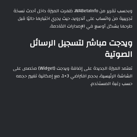
وبحسب تقرير من WABetaInfo، ظهرت الميزة داخل أحدث نسخة
تجريبية من واتساب على أندرويد، حيث يجري اختبارها حاليًا قبل
طرحها بشكل أوسع في الإصدارات القادمة.
ويدجت مباشر لتسجيل الرسائل
الصوتية
تعتمد الميزة الجديدة على إضافة ويدجت (Widget) مخصص على
الشاشة الرئيسية، بحجم افتراضي 3×1، مع إمكانية تغيير حجمه
حسب رغبة المستخدم.