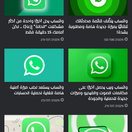
واتساب ينظّف قائمة محادثاتك
واتساب يحل أخيرًا واحدة من أكثر
تلقائيًا بميزة جديدة هامة ومطلوبة
مشكلات “الحالة” إزعاجًا .. لكن
بشدة!
أمامك 15 دقيقة فقط
29/07/2026
02/08/2026
واتساب ويب يحصل أخيرًا على
واتساب يستعد لجلب ميزة أمنية
مكالمات الصوت والفيديو وميزات
هامة للغاية لحماية الحسابات
جديدة للحماية والجودة
25/07/2026
29/07/2026