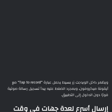
ويظهر داخل الويدجت زر بسيط يحمل عبارة “Tap to record” مع
أيقونة ميكروفون، وبمجرد الضغط عليه يبدأ تسجيل رسالة صوتية
فورًا دون الدخول إلى التطبيق.
إرسال أسرع لعدة جهات في وقت