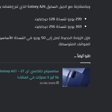
وبالمقارنة مع الجيل السابق Galaxy A26 الذي تم إطلاقه بسعر:
299 يورو لنسخة 128 جيجابايت
369 يورو لنسخة 256 جيجابايت
الهواتف المتوسطة.
اقرا أيضاً ...
سامسونج جالكسي اى 27 – Galaxy A27
5G أبرز 5 مميزات في الهاتف!
13/06/2026