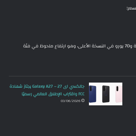
فإن الزيادة الجديدة تصل إلى 50 يورو في النسخة الأساسية و70 يورو في النسخة الأعلى، وهو ارتفاع ملحوظ في فئة
جالكسي اى 27 – Galaxy A27 يجتاز شهادة
FCC واقتراب الإطلاق العالمي رسميًا
03/06/2026