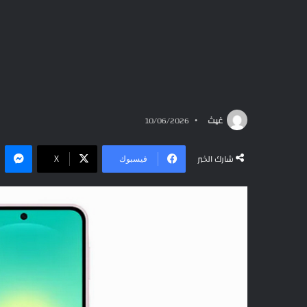
غيث
10/06/2026
ما
شارك الخبر
فيسبوك
‫X