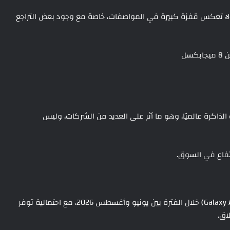
 لا تعكس قفزة كبيرة في المواصفات، خاصة مع وجود بعض التراجع
الذاكرة عالميًا، وهو ما أثر على العديد من الشركات، وليس
رتفاع في السوق.
من المتوقع أن يتم إطلاق سامسونج جالكسي اى 27 ( Galaxy A27) خلال الفترة بين يونيو وأغسطس 2026، مع احتمالية توفر
اق.