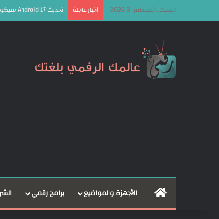
السبت, أغسطس 8 2026
تحديث Android 17 سيكون الأخير لهذه الهواتف من سامسونج
أخبار عاجلة
الرئيسية
الأجهزة والمواضيع
برامج رقمي
الشر