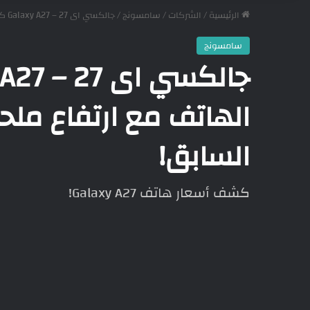
الرئيسية
/
الشركات
/
سامسونج
/
جالكسي اى 27 – Galaxy A27 كشف أسعار الهاتف مع ارتفاع ملحوظ مقارنة بالجيل السابق!
سامسونج
الهاتف مع ارتفاع ملح
السابق!
كشف أسعار هاتف Galaxy A27!