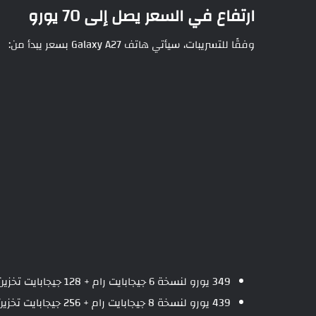
ارتفاع في السعر يصل إلى 70 يورو
وفقًا للتسريبات، سيأتي هاتف Galaxy A27 بسعر يبدأ من:
349 يورو لنسخة 6 جيجابايت رام + 128 جيجابايت تخزين
439 يورو لنسخة 8 جيجابايت رام + 256 جيجابايت تخزين