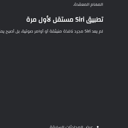
المهام المعقدة.
تطبيق Siri مستقل لأول مرة
لم يعد Siri مجرد نافذة منبثقة أو أوامر صوتية، بل أصبح يمتلك تطبيقًا مخصصًا يسمح للمستخدمين بـ:
عرض المحادثات السابقة.