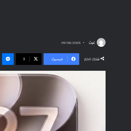
غيث
09/06/2026
ما
شارك الخبر
فيسبوك
‫X