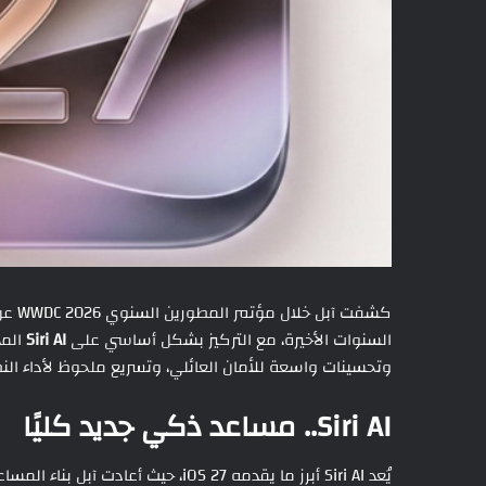
كشفت آبل خلال مؤتمر المطورين السنوي WWDC 2026 عن نظام
السنوات الأخيرة، مع التركيز بشكل أساسي على
Siri AI
وتحسينات واسعة للأمان العائلي، وتسريع ملحوظ لأداء النظ
Siri AI.. مساعد ذكي جديد كليًا
يُعد Siri AI أبرز ما يقدمه iOS 27، 