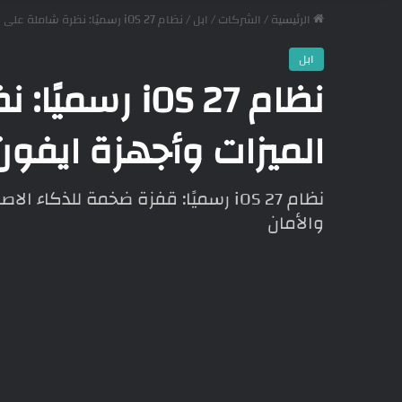
الرئيسية
/
الشركات
/
ابل
/
نظام iOS 27 رسميًا: نظرة شاملة على كل الميزات وأجهزة ايفون المؤهلة وأكثر
ابل
نظام iOS 27 
الميزات وأجهزة ايفون
نظام iOS 27 رسميًا: قفزة ضخمة للذك
والأمان