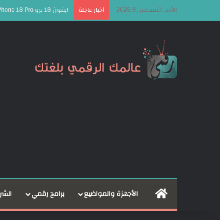
الأحد, أغسطس 9 2026
ايفون 18 برو iPhone 18 Pro قد يأتي بأكبر قفزة سعرية منذ سنوات!
أخبار عاجلة
الرئيسية
الأجهزة والمواضيع
برامج رقمي
الشر