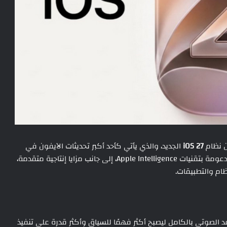
iOS 27
الجديد، والذي يأتي كأحد أكبر تحديثات الآيفون في
المدعومة بتقنيات Apple Intelligence، إلى جانب مزايا إنتاجية متقدمة،
ام والتطبيقات.
حيث أعادت آبل بناء المساعد الصوتي بالكامل ليصبح أكثر فهمًا للسياق وأكثر قدرة على تنفيذ