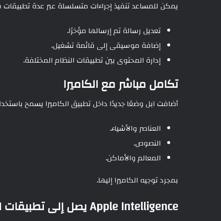
يمكن للمساعد تنفيذ إجراءات متسلسلة عبر عدة تطبيقات 
تعديل رسالة تم إرسالها مؤخرًا.
إضافة موسيقى إلى قائمة تشغيل.
إدارة المحتوى بين تطبيقات النظام المختلفة.
تكامل مباشر مع الكاميرا
أضافت آبل وضعًا جديدًا داخل تطبيق الكاميرا يسمح باستخدام Siri AI لإجراء عمليات بحث بصري فورية
العناصر والأشياء.
النصوص.
المعالم والأماكن.
بمجرد توجيه الكاميرا إليها.
Apple Intelligence يصل إلى تطبيقات النظام