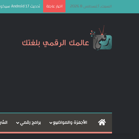
السبت, أغسطس 8 2026
تحديث Android 17 سيكون الأخير لهذه الهواتف من سامسونج
أخبار عاجلة
الرئيسية
الأجهزة والمواضيع
برامج رقمي
الشر