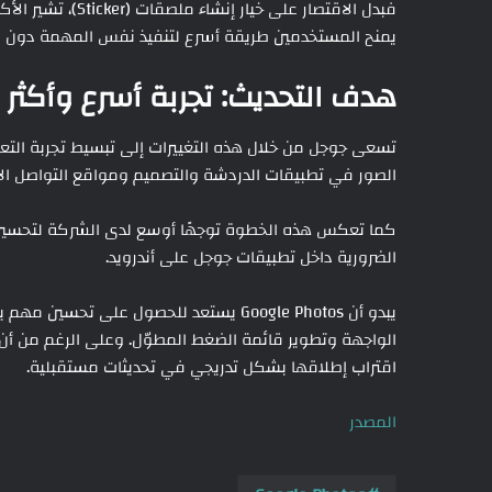
فبدل الاقتصار على 
يمنح المستخدمين طريقة أسرع لتنفيذ نفس المهمة دون الح
هدف التحديث: تجربة أسرع وأكثر
تسعى جوجل من خلال هذه التغييرات إلى تبسيط تجربة التعا
الصور في تطبيقات الدردشة والتصميم ومواقع التواصل ال
كما تعكس هذه الخطوة توجهًا أوسع لدى الشركة لتحسين 
الضرورية داخل تطبيقات جوجل على أندرويد.
يبدو أن Google Photos يستعد للحصول على 
الواجهة وتطوير قائمة الضغط المطوّل. وعلى الرغم من أن ال
اقتراب إطلاقها بشكل تدريجي في تحديثات مستقبلية.
المصدر