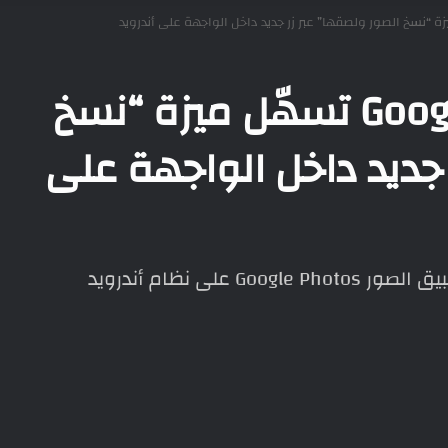
صور جوجل Google Photos تسهّل ميزة “نسخ
 جديد داخل الواجهة على
ى نظام أندرويد