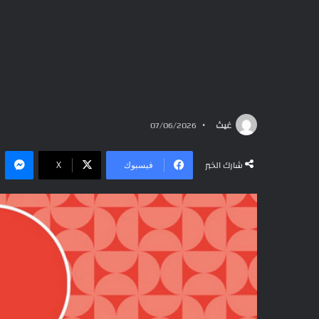
غيث
07/06/2026
ما
شارك الخبر
فيسبوك
‫X