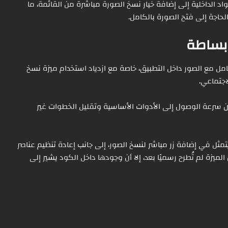
خيار إنشاء ملصقات (Sticker)، تشير الأكواد الداخلية إلى إضافة خيار نسخ الصورة مباشرة من القائمة، ما
اجة إلى فتح الصورة بالكامل.
 بساطة
مل مع الصور داخل التطبيق، خاصة مع ازدياد استخدام ميزة نسخ
اجتماعي.
سرعة الوصول إلى الأدوات الأساسية وتقليل الخطوات غير
تحسين مهم يتمثل في إضافة زر مباشر لنسخ الصور، إلى جانب إعادة تنظيم عناصر
ميزة لم تُطرح رسميًا بعد، إلا أن وجودها داخل الكود يشير إلى