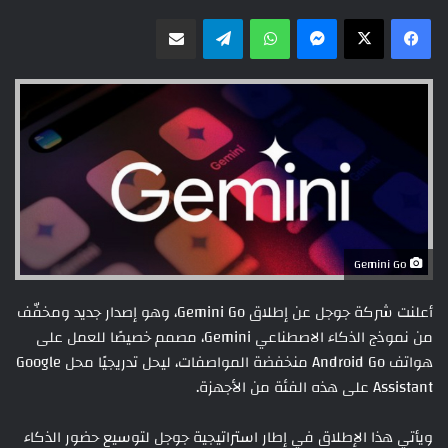
ماسنجر
واتساب
تيلقرام
مشاركة عبر البريد
Gemini Go
أعلنت شركة جوجل عن إطلاق Gemini Go، وهو إصدار جديد ومخفّف
من نموذج الذكاء الاصطناعي Gemini، مصمم خصيصًا للعمل على
هواتف Android Go منخفضة المواصفات، ليحل تدريجيًا محل Google
Assistant على هذه الفئة من الأجهزة.
ويأتي هذا الإطلاق في إطار استراتيجية جوجل لتوسيع حضور الذكاء