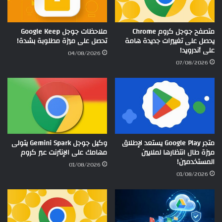
متصفح جوجل كروم Chrome
ملاحظات جوجل Google Keep
يحصل على تغييرات جديدة هامة
تحصل على ميزة مطلوبة بشدة!
على أندرويد!
04/08/2026
07/08/2026
متجر Google Play يستعد لإطلاق
وكيل جوجل Gemini Spark يتولى
ميزة طال انتظارها لملايين
مهامك على الإنترنت عبر كروم
المستخدمين!
01/08/2026
01/08/2026