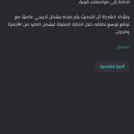
الحاجة إلى مواصفات قوية.
وتؤكد الشركة أن التحديث يتم طرحه بشكل تدريجي عالميًا، مع
توقع توسع نطاقه خلال الفترة المقبلة ليشمل المزيد من الأجهزة
والدول.
المصدر
Gemini Go