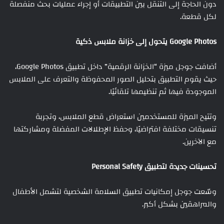
دون الحاجة إلى التنقل بين التطبيقات أو إجراء عمليات بحث منفصلة
لكل قطعة.
Google Photos يتحول إلى خزانة ملابس ذكية
أضافت جوجل ميزة “الخزانة الرقمية” داخل تطبيق Google Photos،
حيث يقوم التطبيق بتحليل الصور المحفوظة والتعرف على الملابس
الموجودة فيها ثم تنظيمها تلقائيًا.
وتتيح الميزة للمستخدمين استعراض قطع الملابس، وتجربة
تنسيقات مختلفة افتراضيًا، وحفظ الإطلالات المفضلة ومشاركتها
مع الآخرين.
تحسينات جديدة لتطبيق Personal Safety
وسّعت جوجل إمكانيات تطبيق السلامة الشخصية لتشمل الأطفال
والمراهقين بشكل أكبر.