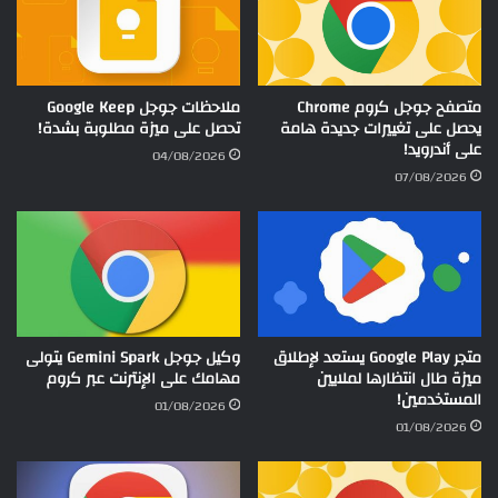
متصفح جوجل كروم Chrome
ملاحظات جوجل Google Keep
يحصل على تغييرات جديدة هامة
تحصل على ميزة مطلوبة بشدة!
على أندرويد!
04/08/2026
07/08/2026
متجر Google Play يستعد لإطلاق
وكيل جوجل Gemini Spark يتولى
ميزة طال انتظارها لملايين
مهامك على الإنترنت عبر كروم
المستخدمين!
01/08/2026
01/08/2026