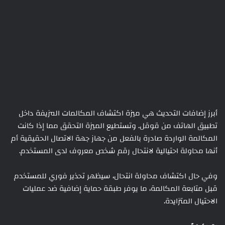
أبرز إضافات التحديث هي ميزة اكتشاف المكالمات المزيفة داخل
تطبيق الهاتف من قوقل. وتستطيع الميزة التحقق مما إذا كانت
المكالمة الواردة صادرة بالفعل من جهاز جهة الاتصال الحقيقية أم
أنها محاولة احتيالية لانتحال رقم شخص معروف لدى المستخدم.
وفي حال اكتشاف محاولة انتحال، سيظهر تحذير فوري للمستخدم
قبل متابعة المكالمة، ما يوفر طبقة حماية إضافية ضد عمليات
الاحتيال المتزايدة.