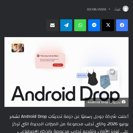
غيث
03/06/2026
ماسنجر
واتساب
تيلقرام
مشاركة عبر البريد
تحديثات Android Drop
أعلنت شركة جوجل رسميًا عن حزمة تحديثات Android Drop لشهر
يونيو 2026، والتي تجلب مجموعة من الميزات الجديدة التي تركز
على تعزيز الأمان، وتقديم تجارب مدعومة بالذكاء الاصطناعي،