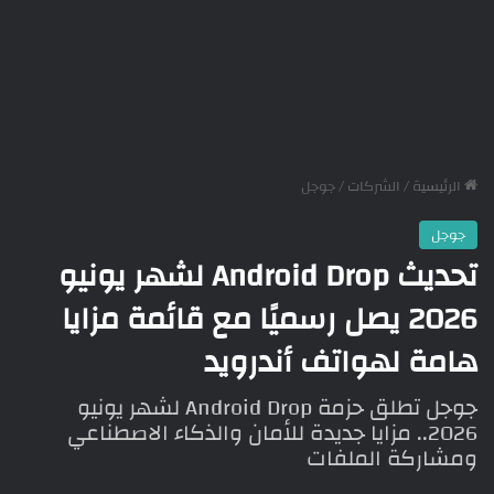
الرئيسية
/
الشركات
/
جوجل
جوجل
تحديث Android Drop لشهر يونيو
2026 يصل رسميًا مع قائمة مزايا
هامة لهواتف أندرويد
جوجل تطلق حزمة Android Drop لشهر يونيو
2026.. مزايا جديدة للأمان والذكاء الاصطناعي
ومشاركة الملفات