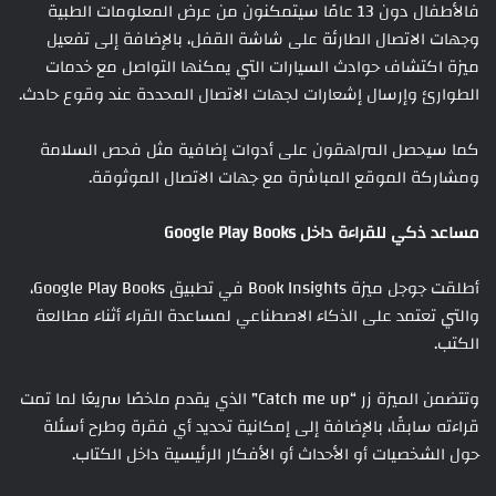
فالأطفال دون 13 عامًا سيتمكنون من عرض المعلومات الطبية
وجهات الاتصال الطارئة على شاشة القفل، بالإضافة إلى تفعيل
ميزة اكتشاف حوادث السيارات التي يمكنها التواصل مع خدمات
الطوارئ وإرسال إشعارات لجهات الاتصال المحددة عند وقوع حادث.
كما سيحصل المراهقون على أدوات إضافية مثل فحص السلامة
ومشاركة الموقع المباشرة مع جهات الاتصال الموثوقة.
مساعد ذكي للقراءة داخل Google Play Books
أطلقت جوجل ميزة Book Insights في تطبيق Google Play Books،
والتي تعتمد على الذكاء الاصطناعي لمساعدة القراء أثناء مطالعة
الكتب.
وتتضمن الميزة زر “Catch me up” الذي يقدم ملخصًا سريعًا لما تمت
قراءته سابقًا، بالإضافة إلى إمكانية تحديد أي فقرة وطرح أسئلة
حول الشخصيات أو الأحداث أو الأفكار الرئيسية داخل الكتاب.