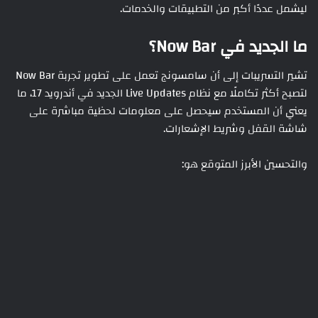
ليشمل عددًا أكبر من التطبيقات والخدمات.
ما الجديد في Now Bar؟
تشير التسريبات إلى أن سامسونج تعمل على تطوير تجربة Now Bar
لتصبح أكثر تكاملًا مع نظام Live Updates الجديد في أندرويد 17، ما
يعني أن المستخدم سيحصل على معلومات لحظية مباشرة على
شاشة القفل وشريط الإشعارات.
والتحسين الأبرز المتوقع هو: