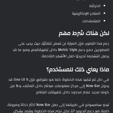
الخرائط
المتاجر الإلكترونية
المتصفحات
لكن هناك شرط مهم
رغم هذا التطور، فإن الميزة لن تعمل تلقائيًا، حيث يجب على
المطورين دمج دعم Metric Style داخل تطبيقاتهم، وهو ما قد
يجعل انتشارها تدريجيًا خلال الأشهر القادمة.
ماذا يعني ذلك للمستخدم؟
في حال تم تنفيذ هذه الخطوة كما هو متوقع، فإن One UI 9 قد
يحول Now Bar إلى مركز معلومات مباشر داخل الهاتف، بدلاً من
كونه مجرد عنصر محدود داخل تطبيقات النظام.
تبدو سامسونج في طريقها إلى جعل Now Bar أكثر ذكاءً ومرونة،
خاصة مع دعم أندرويد 17، لكن نجاح هذه الخطوة يعتمد بشكل