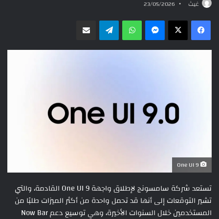
غيث
23/05/2026
ماسنجر
واتساب
تيلقرام
مشاركة عبر البريد
One UI 9
تستعد شركة سامسونج لإطلاق واجهة One UI 9 القادمة، والتي
تشير التوقعات إلى أنها قد تحمل واحدة من أكثر الميزات طلبًا من
المستخدمين خلال السنوات الأخيرة، وهي توسيع دعم Now Bar