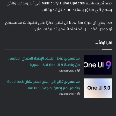
جديد يُعرف باسم Metric Style Live Updates في أندرويد 17، والذي
يسمح لأي مطوّر باستخدامه داخل تطبيقاته.
هذا يعني أن ميزة Now Bar لن تبقى حكرًا على تطبيقات سامسونج
أو جوجل فقط، بل قد تمتد لتشمل تطبيقات مثل:
اقرا أيضاً ...
سامسونج تؤجل اطلاق الإصدار التجريبي الخامس
من واجهة One UI 9 لهذا السبب!
06/08/2026
سامسونج تلمّح إلى إعلان مهم بشأن Good Lock
بالتزامن مع إطلاق واجهة One UI 9
06/08/2026