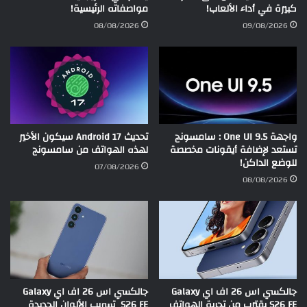
كبيرة في أداء الألعاب!
مواصفاته الرئيسية!
08/08/2026
09/08/2026
واجهة One UI 9.5 : سامسونج
تحديث Android 17 سيكون الأخير
تستعد لإضافة أيقونات مخصصة
لهذه الهواتف من سامسونج
للوضع الداكن!
07/08/2026
08/08/2026
جالكسي اس 26 اف اي Galaxy
جالكسي اس 26 اف اي Galaxy
S26 FE يقترب من تجربة الهواتف
S26 FE تسريب الألوان الجديدة