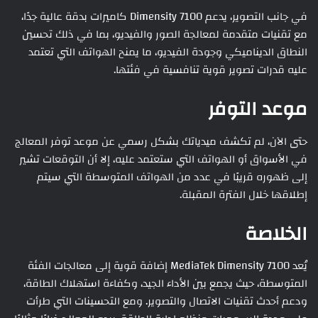
في جانب التصوير، يدعم Dimensity 7100 كاميرات بدقة عالية جدًا،
مع تقنيات متقدمة لمعالجة الصور والفيديو، بما في ذلك تحسين
النطاق الديناميكي وجودة الفيديو، ما يمنح الهواتف التي تعتمد
عليه قدرات تصوير قوية تنافسية في فئتها.
موعد التوفر
حتى الآن، لم تكشف ميدياتك بشكل رسمي عن موعد توفر المعالج
في الأسواق أو الهواتف التي ستعتمد عليه، إلا أن التوقعات تشير
إلى ظهوره قريبًا في عدد من الهواتف المتوسطة التي سيتم
إطلاقها خلال الفترة المقبلة.
الخلاصة
يُعد MediaTek Dimensity 7100 إضافة قوية إلى معالجات الفئة
المتوسطة، حيث يجمع بين الأداء الجيد، وكفاءة استهلاك الطاقة،
ودعم أحدث تقنيات الاتصال والتصوير. ومع التحسينات التي طرأت