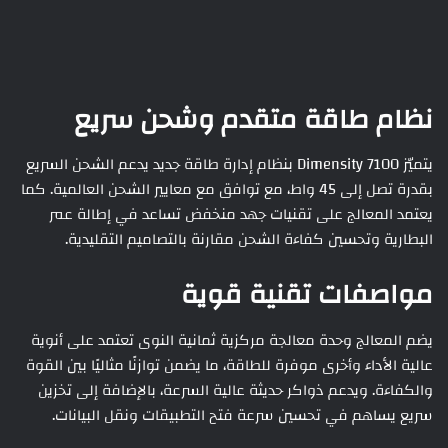
نظام طاقة متقدم وشحن سريع
يتميّز Dimensity 7100 بنظام إدارة طاقة جديد يدعم الشحن السريع
بقدرة تصل إلى 45 واط، مع توافق مع معايير الشحن العالمية. كما
يعتمد المعالج على تقنيات جهد منخفض تساعد في إطالة عمر
البطارية وتحسين كفاءة الشحن مقارنة بالتصاميم التقليدية.
مواصفات تقنية قوية
يضم المعالج وحدة معالجة مركزية ثمانية النوى تعتمد على أنوية
عالية الأداء وأخرى موفرة للطاقة، ما يضمن توازنًا مثاليًا بين القوة
والكفاءة. ويدعم ذواكر حديثة عالية السرعة، بالإضافة إلى تخزين
سريع يساهم في تحسين سرعة فتح التطبيقات ونقل البيانات.