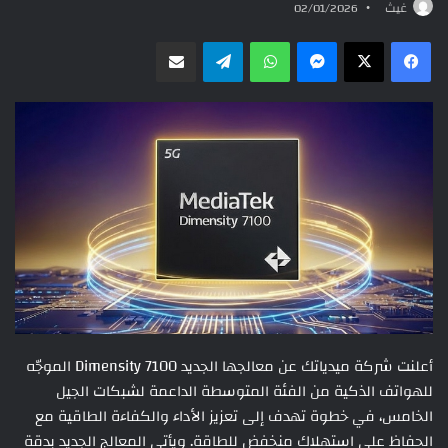
غيث
02/01/2026
ماسنجر
واتساب
تيلقرام
مشاركة عبر البريد
أعلنت شركة ميدياتك عن معالجها الجديد Dimensity 7100 الموجّه
للهواتف الذكية من الفئة المتوسطة الداعمة لشبكات الجيل
الخامس، في خطوة تهدف إلى تعزيز الأداء والكفاءة الطاقية مع
الحفاظ على استهلاك منخفض للطاقة. ويأتي المعالج الجديد بدقة