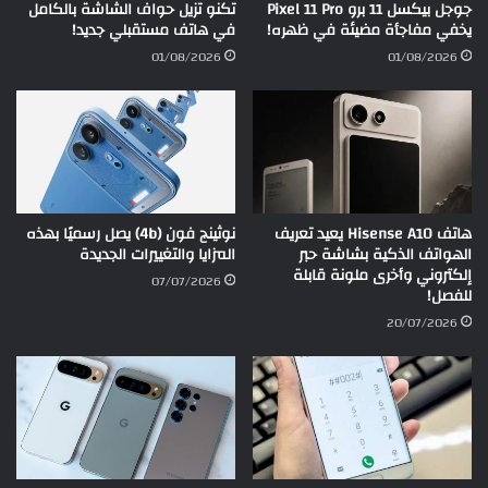
جوجل بيكسل 11 برو Pixel 11 Pro
تكنو تزيل حواف الشاشة بالكامل
يخفي مفاجأة مضيئة في ظهره!
في هاتف مستقبلي جديد!
01/08/2026
01/08/2026
هاتف Hisense A10 يعيد تعريف
نوثينج فون (4b) يصل رسميًا بهذه
الهواتف الذكية بشاشة حبر
المزايا والتغييرات الجديدة
إلكتروني وأخرى ملونة قابلة
07/07/2026
للفصل!
20/07/2026