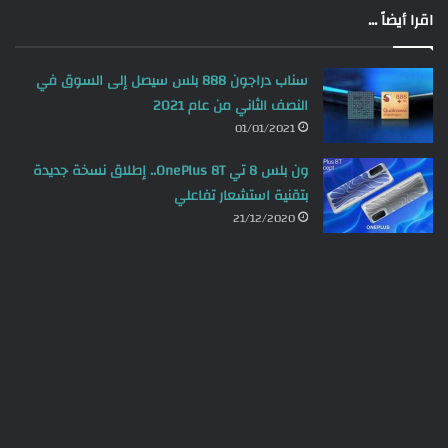
اقرا أيضاً ...
سناب دراجون 888 بلس سيصل إلى السوق في
النصف الثاني من عام 2021
01/01/2021
ون بلس 8 تي OnePlus 8T.. إطلاق نسخة جديدة
بتقنية استشعار تفاعلي
21/12/2020