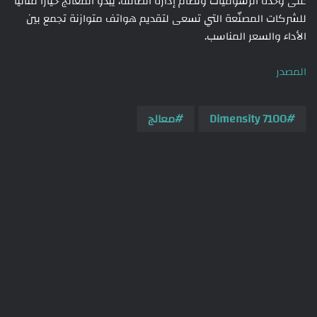
على وحدة الرسوميات ونظام إدارة الطاقة، يبدو المعالج خيارًا مثاليًا
للشركات المصنّعة التي تسعى لتقديم هواتف متوازنة تجمع بين
الأداء والسعر المناسب.
المصدر
Dimensity 7100
معالج