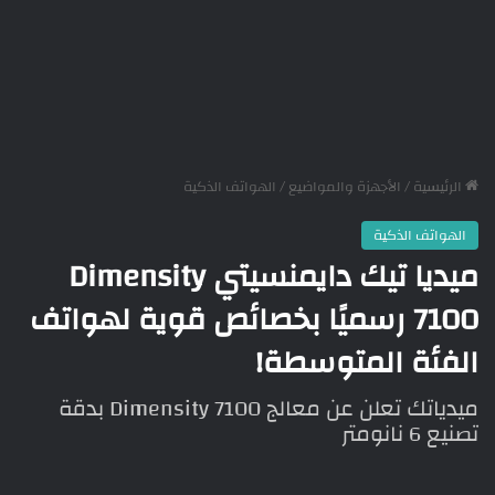
الرئيسية
/
الأجهزة والمواضيع
/
الهواتف الذكية
الهواتف الذكية
ميديا تيك دايمنسيتي Dimensity
7100 رسميًا بخصائص قوية لهواتف
الفئة المتوسطة!
ميدياتك تعلن عن معالج Dimensity 7100 بدقة
تصنيع 6 نانومتر