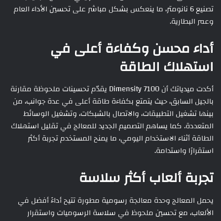
تصنيع 6 نانومتر، ما ينعكس بشكل مباشر على تحسين الأداء العام
وعمر البطارية.
أداء محسن وكفاءة أعلى في
استهلاك الطاقة
أكدت ميدياتك أن Dimensity 7100 يقدّم تحسينات ملحوظة مقارنة
بالجيل السابق، حيث يتمتع بكفاءة طاقة أعلى في عدة جوانب، من
بينها تشغيل التطبيقات، والاتصال بالشبكات، وتشغيل الوسائط
المتعددة. كما يساهم التصميم الجديد للمعالج في تقليل استهلاك
الطاقة أثناء الاستخدام اليومي، ما يمنح المستخدم تجربة أكثر
استقرارًا واستدامة.
تجربة ألعاب أكثر سلاسة
يحمل المعالج وحدة معالجة رسومية مطورة تتيح أداءً أفضل في
الألعاب، مع تحسين ملحوظ في سلاسة الرسوميات واستقرار