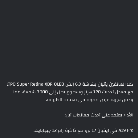
كلا الهاتفين يأتيان بشاشة 6.3 إنش LTPO Super Retina XDR OLED
مع معدل تحديث 120 هرتز وسطوع يصل إلى 3000 شمعة، مما
يضمن تجربة عرض مميزة في مختلف الظروف.
الأداء يعتمد على أحدث معالجات أبل:
A19 Pro في ايفون 17 برو مع ذاكرة رام 12 جيجابايت.