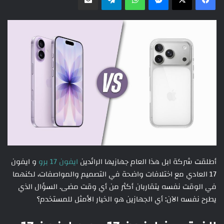
أطلقت شركة ابل هذا العام جهازيها الرائدين
ايفون 17 برو
و ايفون
17 العادي مع اختلافات واضحة في التصميم والمواصفات، لكنهما
في الوقت نفسه يتقاربان أكثر من أي وقت مضى. السؤال الذي
يطرح نفسه الآن: أي الجهازين هو الخيار الأمثل للمستخدم؟