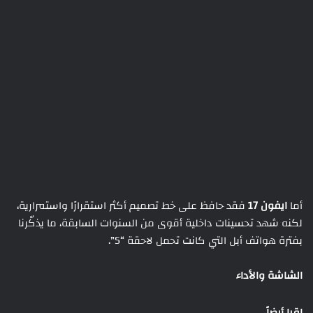
أما
ايفون 17
فقد حافظ على خط تصميم أكثر استقرارًا واستمرارية،
لكنه شهد تحسينات داخلية أقوى من السنوات السابقة، ما يذكّرنا
بفترة هواتف أبل التي كانت تحمل لاحقة “S”.
الشاشة والأداء
اقرا أيضاً ...