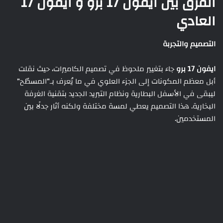
الفرق بين ايفون 17 برو و ايفون 17
العادي
التصميم والتجربة
ايفون 17 برو
جاء بتغيير ملحوظ في تصميم الكاميرات، حيث نقلت
أبل معظم المكونات إلى الجزء العلوي في ما يُعرف بـ”المسطّح”
ليبقى في الأسفل البطارية ونظام التبريد الجديد بتقنية الغرفة
البخارية. هذا التصميم يعطي لمسة مختلفة ولكنه أثار جدلًا بين
المستخدمين.