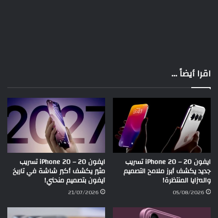
اقرا أيضاً ...
ايفون 20 – iPhone 20 تسريب
ايفون 20 – iPhone 20 تسريب
جديد يكشف أبرز ملامح التصميم
مثير يكشف أكبر شاشة في تاريخ
والمزايا المنتظرة!
آيفون بتصميم منحني!
21/07/2026
05/08/2026