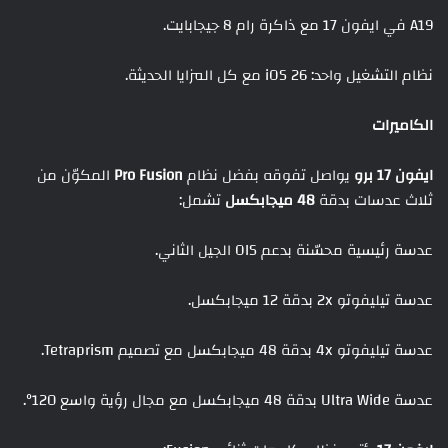
A19 في ايفون 17 مع ذاكرة رام 8 جيجابايت.
نظام التشغيل واحد: iOS 26 مع كل المزايا الحديثة.
الكاميرات
ايفون 17 برو
يواصل تفوقه بفضل نظام
Pro Fusion
المكوّن من
ثلاث عدسات بدقة
48 ميجابكسل
تشمل:
عدسة رئيسية محسّنة بدعم OIS الجيل الثاني.
عدسة تيليفوتو 2x بدقة 12 ميجابكسل.
عدسة تيليفوتو 4x بدقة 48 ميجابكسل مع تصميم Tetraprism.
عدسة Ultra Wide بدقة 48 ميجابكسل مع مجال رؤية واسع 120°.