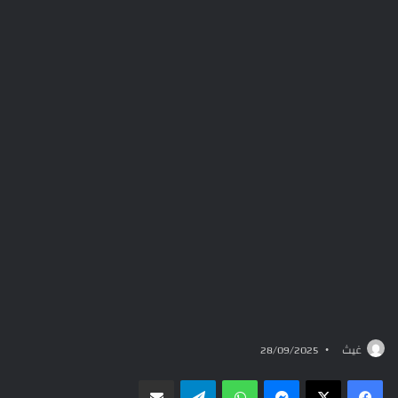
غيث
28/09/2025
ماسنجر
واتساب
تيلقرام
مشاركة عبر البريد