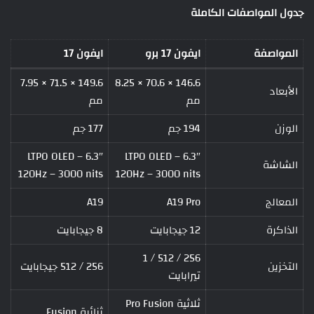
جدول المواصفات الكاملة
المواصفة
ايفون 17 برو
ايفون 17
149.6 × 71.5 × 7.95
146.6 × 70.6 × 8.25
الأبعاد
مم
مم
الوزن
194 جم
177 جم
6.3″ LTPO OLED –
6.3″ LTPO OLED –
الشاشة
120Hz – 3000 nits
120Hz – 3000 nits
المعالج
A19 Pro
A19
الذاكرة
12 جيجابايت
8 جيجابايت
256 / 512 / 1
التخزين
256 / 512 جيجابايت
تيرابايت
ثلاثية Pro Fusion
ثنائية Fusion