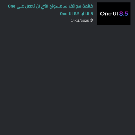
قائمة هواتف سامسونج التي لن تحصل على One
UI 8 أو One UI 8.5
14/11/2025