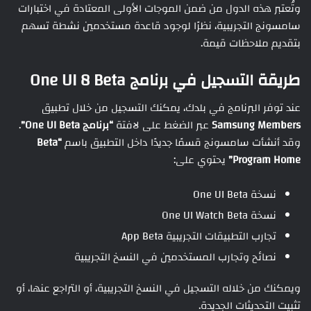
وتُعتبر هذه الدول من ضمن الموجات الأولى المعتادة في اختبارات
سامسونج التجريبية، نظرًا لوجود قاعدة مستخدمين نشطة تسهم
بتقديم ملاحظات قيمة.
طريقة التسجيل في برنامج One UI 8 Beta
عند توفر البرنامج في بلدك، يمكنك التسجيل من خلال تطبيق
Samsung Members
عبر الضغط على لافتة
“برنامج One UI Beta”
.
وقد أنشأت سامسونج قسمًا جديدًا داخل التطبيق باسم
“Beta
Program Home”
يحتوي على:
نسخة One UI Beta
نسخة One UI Watch Beta
تجارب التطبيقات التجريبية App Beta
نصائح وتجارب المستخدمين في النسخ التجريبية
ويمكنك من خلاله التسجيل في النسخ التجريبية، أو التراجع عنها، أو
تثبيت التحديثات الجديدة.