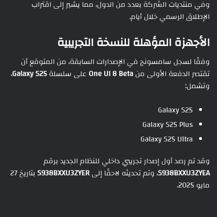
وفي منتديات الشركة بعدد من الدول، مما يشير إلى اقتراب
الإطلاق الرسمي خلال أيام.
الأجهزة المؤهلة للنسخة التجريبية
وفقًا لسجل سامسونج في الإصدارات السابقة، من المتوقع أن
تقتصر الدفعة الأولى من
One UI 8 Beta
على سلسلة
Galaxy S25
،
وتشمل:
Galaxy S25
Galaxy S25 Plus
Galaxy S25 Ultra
وقد تم رصد أول إصدار تجريبي داخلي للنظام الجديد برقم
S938BXXU3ZYEA
، وتم تحديثه لاحقًا إلى
S938BXXU3ZYER
بتاريخ 27
مايو 2025.