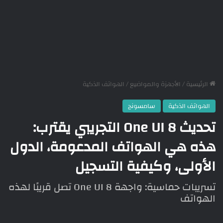
الرئيسية
/
الأجهزة والمواضيع
/
الهواتف الذكية
الهواتف الذكية
سامسونج
تحديث One UI 8 التجريبي يقترب:
هذه هي الهواتف المدعومة، الدول
الأولى، وكيفية التسجيل
تسريبات حماسية: واجهة One UI 8 تصل قريبًا لهذه
الهواتف