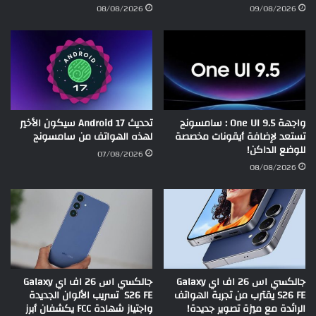
08/08/2026
09/08/2026
واجهة One UI 9.5 : سامسونج
تحديث Android 17 سيكون الأخير
تستعد لإضافة أيقونات مخصصة
لهذه الهواتف من سامسونج
للوضع الداكن!
07/08/2026
08/08/2026
جالكسي اس 26 اف اي Galaxy
جالكسي اس 26 اف اي Galaxy
S26 FE يقترب من تجربة الهواتف
S26 FE تسريب الألوان الجديدة
الرائدة مع ميزة تصوير جديدة!
واجتياز شهادة FCC يكشفان أبرز