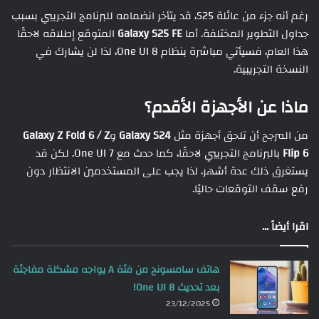
رغم أنه جزء من عائلة S25، قد يتأخر انضمامه للبرنامج التجريبي بسبب
جداول التطوير المختلفة. أما
Galaxy S25 FE
المتوقع إطلاقه لاحقًا
هذا العام، فسيأتي مباشرة بنظام One UI 8، لذا لن يشارك في
النسخة التجريبية.
ماذا عن الأجهزة الأقدم؟
من المرجح أن تلحق أجهزة مثل
Galaxy S24
و
Galaxy Z Fold 6 / Z
Flip 6
بالبرنامج التجريبي لاحقًا، كما حدث مع One UI 7. لكن قد
يستغرق ذلك عدة أشهر، لذا يجب على المستخدمين الانتظار دون
رفع سقف التوقعات حاليًا.
اقرا أيضاً ...
هاتف سامسونج من فئة A يواجه مشكلة مفاجئة
بعد تحديث One UI 8!
23/12/2025