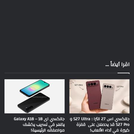
اقرا أيضاً ...
جالكسي اس 27 الترا : S27 Ultra و
جالكسي اى 18 – Galaxy A18
S27 Pro قد يحصلان على قفزة
يظهر في تسريب يكشف
كبيرة في أداء الألعاب!
مواصفاته الرئيسية!