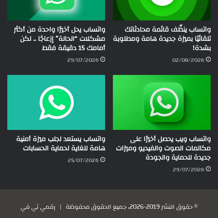
واتساب ينظّف قائمة محادثاتك
واتساب يحل أخيرًا واحدة من أكثر
تلقائيًا بميزة جديدة هامة ومطلوبة
مشكلات “الحالة” إزعاجًا .. لكن
بشدة!
أمامك 15 دقيقة فقط
29/07/2026
02/08/2026
واتساب ويب يحصل أخيرًا على
واتساب يستعد لجلب ميزة أمنية
مكالمات الصوت والفيديو وميزات
هامة للغاية لحماية الحسابات
جديدة للحماية والجودة
25/07/2026
29/07/2026
© حقوق النشر 2019-2026، جميع الحقوق محفوظة |
رقمي تي في