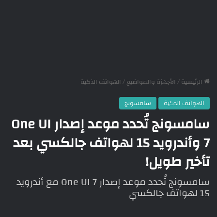
الرئيسية
/
الأجهزة والمواضيع
/
الهواتف الذكية
الهواتف الذكية
سامسونج
سامسونج تُحدد موعد إصدار One UI
7 وأندرويد 15 لهواتف جالكسي بعد
تأخير طويل!
سامسونج تُحدد موعد إصدار One UI 7 مع أندرويد
15 لهواتف جالكسي