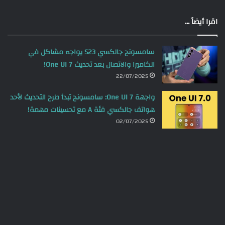
اقرا أيضاً ...
سامسونج جالكسي S23 يواجه مشاكل في
الكاميرا والاتصال بعد تحديث One UI 7!
22/07/2025
واجهة One UI 7: سامسونج تبدأ طرح التحديث لأحد
هواتف جالكسي فئة A مع تحسينات مهمة!
02/07/2025