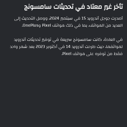
تأخر غير معتاد في تحديثات سامسونج
أصدرت جوجل أندرويد 15 في سبتمبر 2024، ووصل التحديث إلى
العديد من الهواتف، بما في ذلك هواتف Pixel وOnePlus.
في العادة، كانت سامسونج سريعة في توفير تحديثات أندرويد
لهواتفها، حيث طرحت أندرويد 14 في أكتوبر 2023 بعد شهر واحد
فقط من توفره على هواتف Pixel.