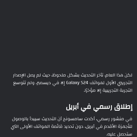
لكن هذا العام، تأخر التحديث بشكل ملحوظ، حيث لم يصل الإصدار
التجريبي الأول لهواتف Galaxy S24 إلا في ديسمبر، ولم تتوسع
التجربة التجريبية إلا مؤخرًا.
إطلاق رسمي في أبريل
في منشور رسمي، أكدت سامسونج أن التحديث سيبدأ بالوصول
للأجهزة الأقدم في أبريل، دون تحديد قائمة الهواتف الأولى التي
ستحصل عليه.