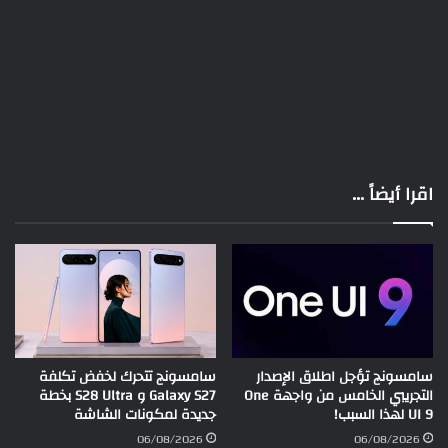
اقرا أيضاً ...
سامسونج تؤجل اطلاق الإصدار
سامسونج تتحرك لخفض تكلفة
التجريبي الخامس من واجهة One
Galaxy S27 و S28 Ultra بخطة
UI 9 لهذا السبب!
جديدة لمكونات الشاشة
06/08/2026
06/08/2026