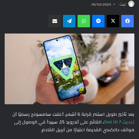
غيث
05/03/2025
ماسنجر
واتساب
تيلقرام
مشاركة عبر البريد
بعد تأخير طويل استمر قرابة 6 أشهر، أعلنت سامسونج رسميًا أن
تحديث One UI 7
، القائم على أندرويد 15، سيبدأ في الوصول إلى
هواتف جالكسي القديمة اعتبارًا من أبريل القادم.