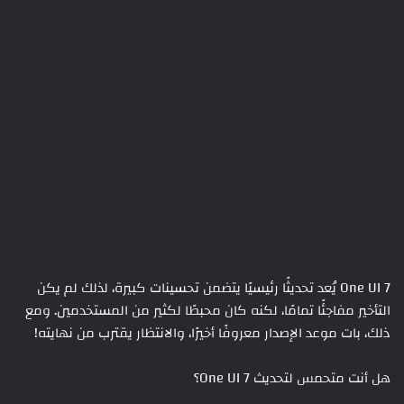
One UI 7 يُعد تحديثًا رئيسيًا يتضمن تحسينات كبيرة، لذلك لم يكن
التأخير مفاجئًا تمامًا، لكنه كان محبطًا لكثير من المستخدمين. ومع
ذلك، بات موعد الإصدار معروفًا أخيرًا، والانتظار يقترب من نهايته!
هل أنت متحمس لتحديث One UI 7؟