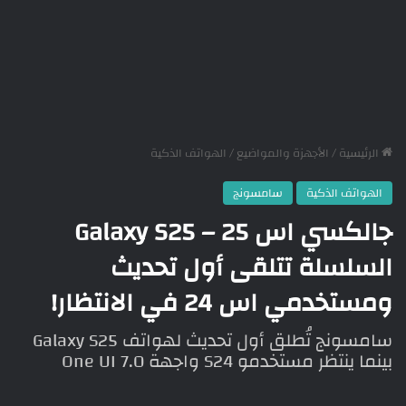
الرئيسية
/
الأجهزة والمواضيع
/
الهواتف الذكية
الهواتف الذكية
سامسونج
جالكسي اس 25 – Galaxy S25
السلسلة تتلقى أول تحديث
ومستخدمي اس 24 في الانتظار!
سامسونج تُطلق أول تحديث لهواتف Galaxy S25
بينما ينتظر مستخدمو S24 واجهة One UI 7.0