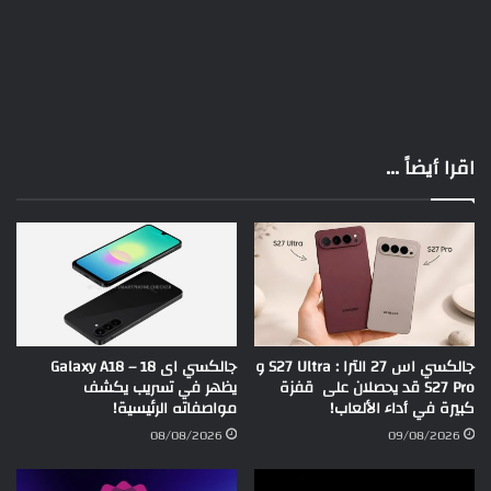
اقرا أيضاً ...
جالكسي اس 27 الترا : S27 Ultra و
جالكسي اى 18 – Galaxy A18
S27 Pro قد يحصلان على قفزة
يظهر في تسريب يكشف
كبيرة في أداء الألعاب!
مواصفاته الرئيسية!
08/08/2026
09/08/2026