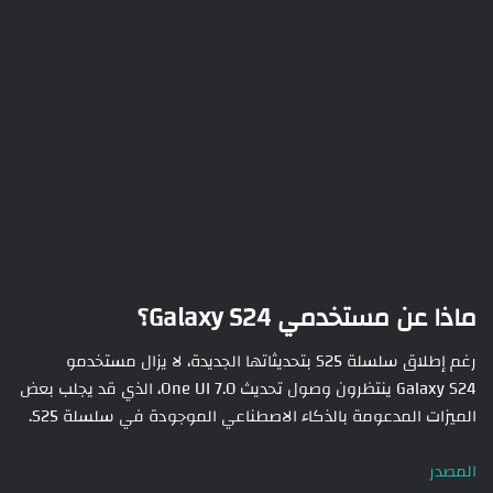
ماذا عن مستخدمي Galaxy S24؟
رغم إطلاق سلسلة S25 بتحديثاتها الجديدة، لا يزال مستخدمو
Galaxy S24 ينتظرون وصول تحديث One UI 7.0، الذي قد يجلب بعض
الميزات المدعومة بالذكاء الاصطناعي الموجودة في سلسلة S25.
المصدر