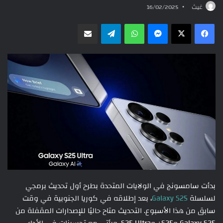
غيث
16/02/2025
ماسنجر
واتساب
تيلقرام
مشاركة عبر البريد
بدأت سامسونج في الولايات المتحدة بطرح أول تحديث برمجي
لسلسلة
Galaxy S25
، بعد إطلاقه في كوريا الجنوبية في وقت
سابق من هذا الأسبوع. التحديث متاح حاليًا للإصدارات المقفلة من