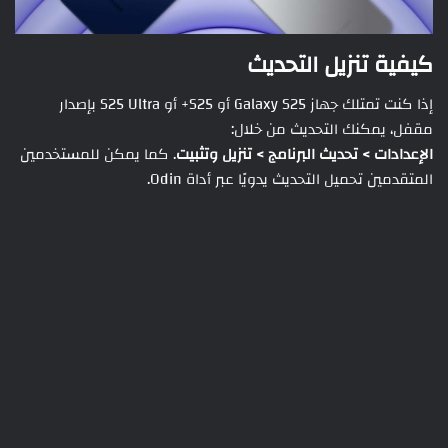
كيفية تنزيل التحديث
إذا كنت تمتلك جهاز Galaxy S25 أو S25+ أو S25 Ultra بإصدار
مقفل، يمكنك التحديث من خلال:
الإعدادات > تحديث البرنامج > تنزيل وتثبيت
. كما يمكن للمستخدمين
المتقدمين تحميل التحديث يدويًا عبر أداة Odin.