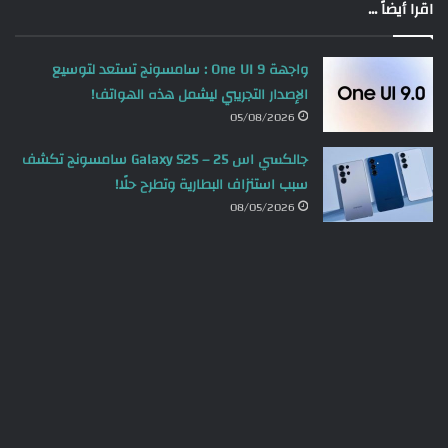
اقرا أيضاً ...
واجهة One UI 9 : سامسونج تستعد لتوسيع
الإصدار التجريبي ليشمل هذه الهواتف!
05/08/2026
جالكسي اس 25 – Galaxy S25 سامسونج تكشف
سبب استنزاف البطارية وتطرح حلًا!
08/05/2026