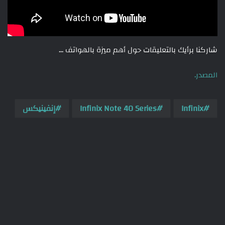
شاركنا برأيك بالتعليقات حول أهم ميزة بالهواتف …
المصدر.
Infinix
Infinix Note 40 Series
إنفينيكس