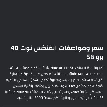
سعر ومواصفات
انفنكس نوت 40
برو
5G
أما بالنسبة للهاتف Infinix Note 40 Pro 5G، فهو مماثل للهاتف
Infinix Note 40 Pro+ 5G بإستثناء أنه حصل على ذاكرة عشوائية
أقل تبلغ سعتها 8 جيجابايت، وبطارية تدعم الشحن السلكي السريع
بقوة 45W بدلاً من 100W، ولكنه لا يزال يحتفظ بتقنية الشحن
اللاسلكي بقوة 20W. وعلاوة على ذلك، فالهاتف Infinix Note 40
Pro 5G حصل أيضًا على بطارية أكبر بسعة 5000 مللي أمبير.