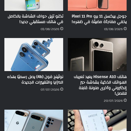
جوجل بيكسل 11 برو Pixel 11 Pro
تكنو تزيل حواف الشاشة بالكامل
يخفي مفاجأة مضيئة في ظهره!
في هاتف مستقبلي جديد!
01/08/2026
01/08/2026
هاتف Hisense A10 يعيد تعريف
نوثينج فون (4b) يصل رسميًا بهذه
الهواتف الذكية بشاشة حبر
المزايا والتغييرات الجديدة
إلكتروني وأخرى ملونة قابلة
07/07/2026
للفصل!
20/07/2026