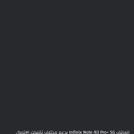
الهاتف Infinix Note 40 Pro+ 5G يدعم مختلف تقنيات الإتصال