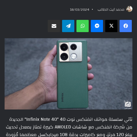
محمد أيت الطالب
18/03/2024
ماسنجر
واتساب
تيلقرام
مشاركة عبر البريد
تأتي سلسلة هواتف انفنكس نوت 40 “Infinix Note 40” الجديدة
من شركة انفنكس مع شاشات AMOLED كبيرة تمتاز بمعدل تحديث
يبلغ 120 هرتز، ومع كاميرات بدقة 108 ميجابكسل معظمها مُزودة