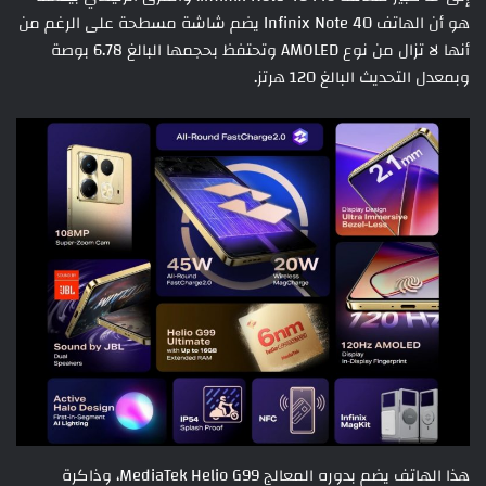
هو أن الهاتف Infinix Note 40 يضم شاشة مسطحة على الرغم من
أنها لا تزال من نوع AMOLED وتحتفظ بحجمها البالغ 6.78 بوصة
وبمعدل التحديث البالغ 120 هرتز.
هذا الهاتف يضم بدوره المعالج MediaTek Helio G99، وذاكرة