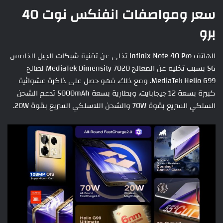
سعر ومواصفات انفنكس
نوت 40
برو
الهاتف Infinix Note 40 Pro تخلى عن تقنية شبكات الجيل الخامس
5G بسبب تخليه عن المعالج MediaTek Dimensity 7020 لصالح
MediaTek Helio G99. ومع ذلك، فهو حصل على ذاكرة عشوائية
كبيرة بسعة 12 جيجابايت، وبطارية بسعة 5000mAh تدعم الشحن
السلكي السريع بقوة 70W والشحن اللاسلكي السريع بقوة 20W.