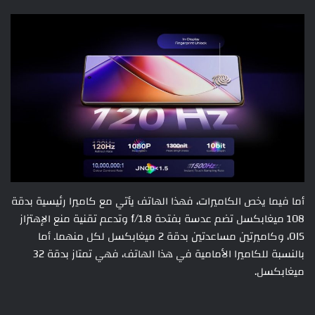
أما فيما يخص الكاميرات، فهذا الهاتف يأتي مع كاميرا رئيسية بدقة
108 ميغابكسل تضم عدسة بفتحة f/1.8 وتدعم تقنية منع الإهتزاز
OIS، وكاميرتين مساعدتين بدقة 2 ميغابكسل لكل منهما. أما
بالنسبة للكاميرا الأمامية في هذا الهاتف، فهي تمتاز بدقة 32
ميغابكسل.