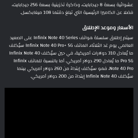
عشوائية بسعة 8 جيجابايت، وذاكرة تخزينية بسعة 256 جيجابايت،
فضلا عن الكاميرا الرئيسية التي تبلغ دقتها 108 ميغابكسل.
الأسعار وموعد الإطلاق
سيتم إطلاق سلسلة هواتف Infinix Note 40 Series على الصعيد
العالمي يوم غد الثلاثاء. الهاتف Infinix Note 40 Pro+ 5G سيُكلف
ما يُعادل 310 دولارات أمريكية، في حين سيُكلف Infinix Note 40
Pro 5G ما يُعادل 290 دولار أمريكي. أما بالنسبة للهاتف Infinix
Note 40 Pro، فهو سيُكلف إبتداءً من 260 دولار أمريكي بينما
سيُكلف Infinix Note 40 إبتداءً من 200 دولار أمريكي.