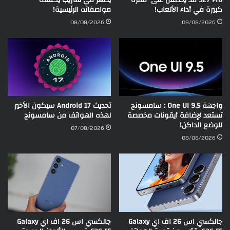
كبيرة في أداء الألعاب!
مواصفاته الرئيسية!
08/08/2026
09/08/2026
واجهة One UI 9.5 : سامسونج
تحديث Android 17 سيكون الأخير
تستعد لإضافة أيقونات مخصصة
لهذه الهواتف من سامسونج
للوضع الداكن!
07/08/2026
08/08/2026
جالكسي اس 26 اف اي Galaxy
جالكسي اس 26 اف اي Galaxy