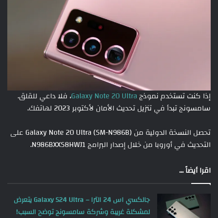
إذا كنت تستخدم نموذج
Galaxy Note 20 Ultra
، فلا داعي للقلق.
سامسونج تبدأ في تنزيل تحديث الأمان لأكتوبر 2023 لهاتفك.
تحصل النسخة الدولية من Galaxy Note 20 Ultra (SM-N986B) على
التحديث في أوروبا من خلال إصدار البرامج N986BXXS8HWJ1.
اقرا أيضاً ...
جالكسي اس 24 الترا – Galaxy S24 Ultra يتعرض
لمشكلة غريبة وشركة سامسونج توضح السبب!