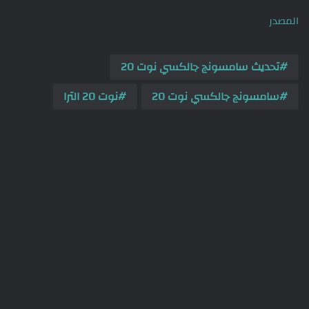
المصدر
تحديث سامسونج جالكسي نوت 20
سامسونج جالكسي نوت 20
نوت 20 الترا