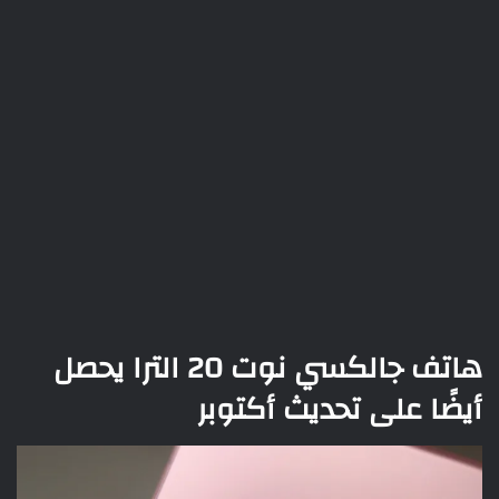
هاتف جالكسي نوت 20 الترا يحصل
أيضًا على تحديث أكتوبر