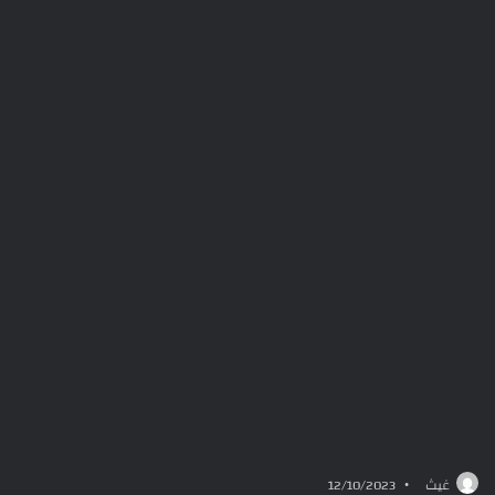
غيث
12/10/2023