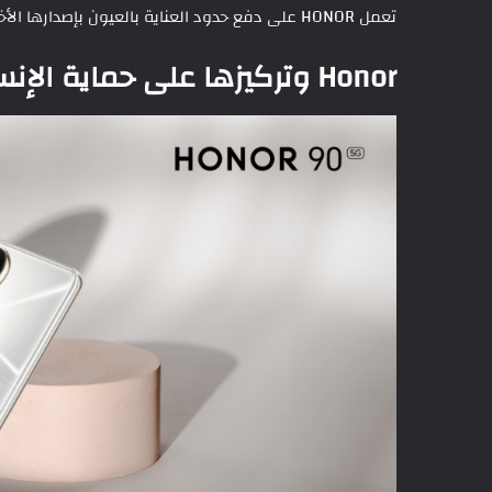
تعمل HONOR على دفع حدود العناية بالعيون بإصدارها الأخير ،
Honor وتركيزها على حماية الإنسان