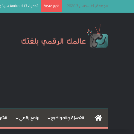
الجمعة, أغسطس 7 2026
تحديث Android 17 سيكون الأخير لهذه الهواتف من سامسونج
أخبار عاجلة
الرئيسية
الأجهزة والمواضيع
برامج رقمي
الشر