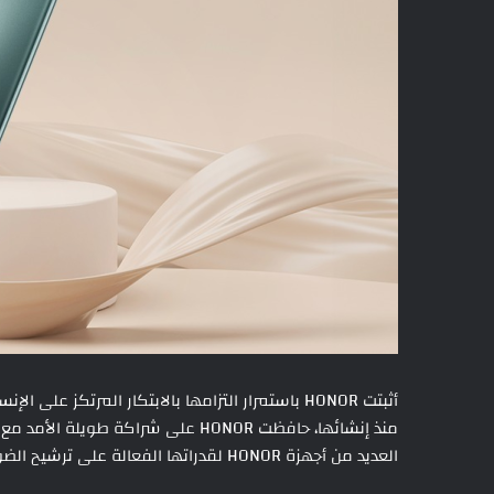
أثبتت HONOR باستمرار التزامها بالابتكار المرتكز 
العديد من أجهزة HONOR لقدراتها الفعالة على ترشيح الضوء الأزرق.