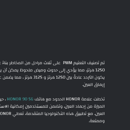
تم تصنيف التعتيم PWM على ثلاث مراحل من ا
1250 هرتز، مما يؤدي إلى حدوث وميض ملحوظ يمكن أن ي
يكون التردد عادةً بين 250
إرهاق العين.
تخطت علامة HONOR الحدود مع هاتف
HONOR 90 5G
الميزة من إجهاد العين، وتضمن للمستخدمين إمكانية الا
وممتعة.