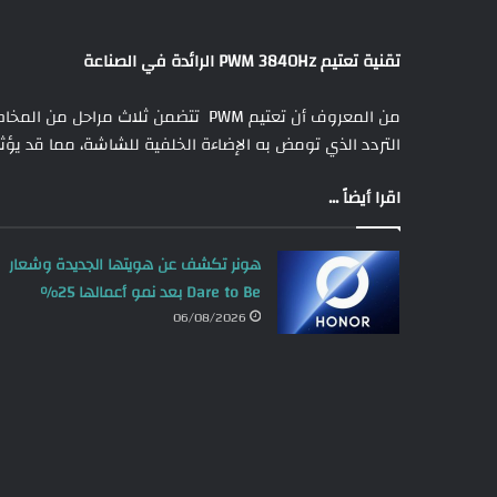
تقنية تعتيم
PWM 3840Hz
الرائدة في الصناعة
من المعروف أن تعتيم PWM تتضمن ثلاث م
التردد الذي تومض به الإضاءة الخلفية للشاشة، مما قد
اقرا أيضاً ...
هونر تكشف عن هويتها الجديدة وشعار
Dare to Be بعد نمو أعمالها 25%
06/08/2026