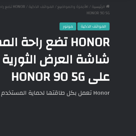
الرئيسية
/
الأجهزة والمواضيع
/
الهواتف الذكية
/
HONOR 90 5G
الهواتف الذكية
هونور
HONOR تضع راحة ا
على HONOR 90 5G
Honor تعمل بكل طاقتها لحماية المستخدم