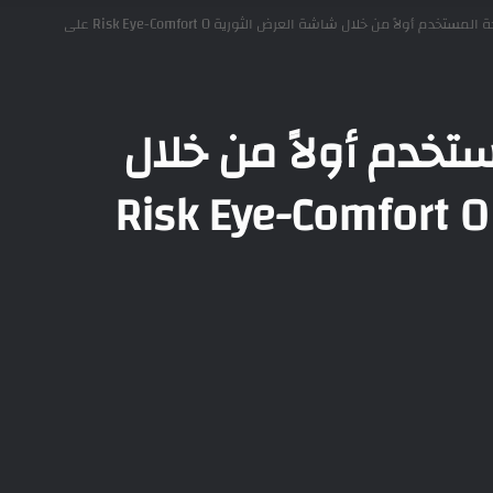
HONOR تضع راحة المستخدم أولاً من خلال شاشة العرض الثورية 0 Risk Eye-Comfort على
لمستخدم أولاً من خلال
شاشة العرض الثورية 0 Risk Eye-Comfort