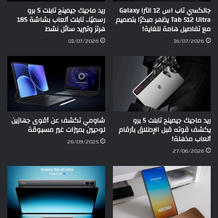
جالكسي تاب اس 12 الترا Galaxy
ريد ماجيك جيمينج تابلت 5 برو
Tab S12 Ultra يظهر مبكرًا بتصميم
رسميًا.. تابلت ألعاب بشاشة 185
مع تفاصيل هامة للغاية!
هرتز وتبريد سائل نشط
01/07/2026
16/07/2026
ريد ماجيك جيمينج تابلت 5 برو
شاومي تكشف عن أقوى جهازين
يكشف قوته قبل الإطلاق بأرقام
لوحيين بميزات غير مسبوقة
ألعاب مذهلة!
26/09/2025
27/06/2026