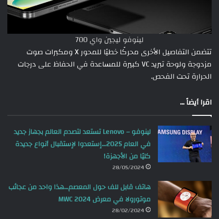
لينوفو ليجين واي 700
تتضمن التفاصيل الأخرى محركًا خطيًا للمحور X ومكبرات صوت
مزدوجة ولوحة تبريد VC كبيرة للمساعدة في الحفاظ على درجات
الحرارة تحت الفحص.
اقرا أيضاً ...
لينوفو – Lenovo تستعد لتصدم العالم بجهاز جديد
في العام 2025…إستعدوا لإستقبال أنواع جديدة
كليًا من الأجهزة!
28/05/2024
هاتف قابل للف حول المعصم…هذا واحد من عجائب
موتورولا في معرض MWC 2024
28/02/2024