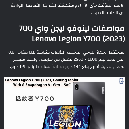
الاسم المؤقت حتى الآن) ، وسنكشف لكم كل التفاصيل الواردة
عن الهاتف الجديد ..
مواصفات لينوفو ليجن واي 700
Lenovo Legion Y700 (2023)
سيحتفظ الجهاز اللوحي المخصص للألعاب بشاشة LCD مقاس 8.8
إنش بدقة تبلغ 1600 × 2560 بكسل من سابقه ، ولكنه سيفخر
بمعدل تحديث أسرع يبلغ 144 هرتز مقارنةً بسلفه البالغ 120 هرتز.