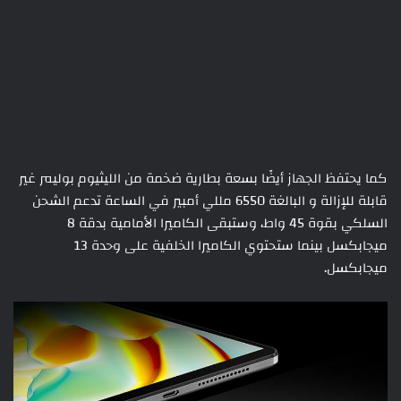
كما يحتفظ الجهاز أيضًا بسعة بطارية ضخمة من الليثيوم بوليمر غير
قابلة للإزالة و البالغة 6550 مللي أمبير في الساعة تدعم الشحن
السلكي بقوة 45 واط، وستبقى الكاميرا الأمامية بدقة 8
ميجابكسل بينما ستحتوي الكاميرا الخلفية على وحدة 13
ميجابكسل.