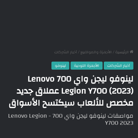
الرئيسية
/
الأجهزة والمواضيع
/
أخبار الشركات
أخبار الشركات
الأجهزة اللوحية
لينوفو
لينوفو ليجن واي 700 Lenovo
Legion Y700 (2023) عملاق جديد
مخصص للألعاب سيكتسح الأسواق
مواصفات لينوفو ليجن واي 700 - Lenovo Legion
Y700 2023