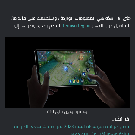
حتى الآن هذه هي المعلومات الواردة ، وسنطلعك على مزيد من
التفاصيل حول الجهاز
Lenovo Legion
القادم بمجرد وصولها إلينا ..
لينوفو ليجين واي 700
اقرأ أيضًا ..
افضل هواتف متوسطة لسنة 2023 بمواصفات تتحدى الهواتف
الرائدة وسعر أقل من 400 دولار!