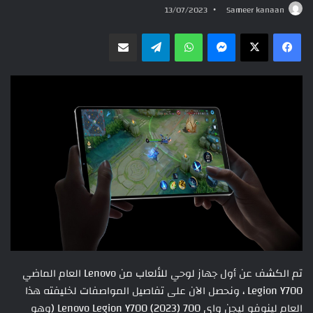
13/07/2023
Sameer kanaan
ماسنجر
واتساب
تيلقرام
مشاركة عبر البريد
تم الكشف عن أول جهاز لوحي للألعاب من Lenovo العام الماضي
Legion Y700 ، ونحصل الآن على تفاصيل المواصفات لخليفته هذا
العام لينوفو ليجن واي 700 Lenovo Legion Y700 (2023) (وهو