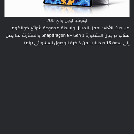
لينوفو ليجن واي 700
من حيث الأداء : يعمل الجهاز بواسطة مجموعة شرائح كوالكوم
سناب دراجون المتطورة Snapdragon 8+ Gen 1 والمقترنة بما يصل
إلى سعة 16 جيجابايت من ذاكرة الوصول العشوائي (رام).