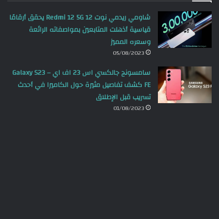
شاومي ريدمي نوت 12 Redmi 12 5G يحقق أرقامًا
قياسية أذهلت المتابعين بمواصفاته الرائعة
وسعره المميز
05/08/2023
سامسونج جالكسي اس 23 اف اي – Galaxy S23
FE كشف تفاصيل مثيرة حول الكاميرا في أحدث
تسريب قبل الإطلاق
01/08/2023