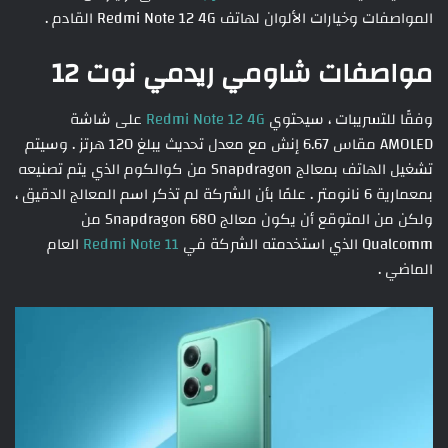
المواصفات وخيارات الألوان لهاتف Redmi Note 12 4G القادم .
مواصفات شاومي ريدمي نوت 12
وفقًا للتسريبات ، سيحتوي
Redmi Note 12 4G
على شاشة
AMOLED مقاس 6.67 إنش مع معدل تحديث يبلغ 120 هرتز . وسيتم
تشغيل الهاتف بمعالج Snapdragon من كوالكوم الذي يتم تصنيعه
بمعمارية 6 نانومتر . علمًا بأن الشركة لم تذكر اسم المعالج الدقيق ،
ولكن من المتوقع أن يكون معالج Snapdragon 680 من
Qualcomm الذي استخدمته الشركة في
Redmi Note 11
العام
الماضي .