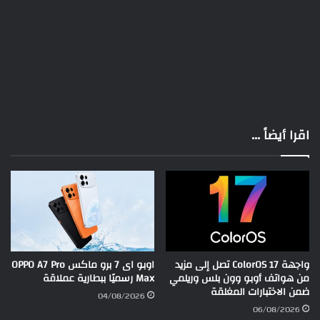
اقرا أيضاً ...
واجهة ColorOS 17 تصل إلى مزيد
اوبو اى 7 برو ماكس OPPO A7 Pro
من هواتف أوبو وون بلس وريلمي
Max رسميًا ببطارية عملاقة
ضمن الاختبارات المغلقة
04/08/2026
06/08/2026