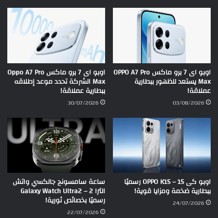
اوبو اى 7 برو ماكس OPPO A7 Pro
اوبو اى 7 برو ماكس Oppo A7 Pro
Max يستعد للظهور ببطارية
Max الشركة تحدد موعد إطلاقه
عملاقة!
ببطارية عملاقة!
30/07/2026
03/08/2026
اوبو كى 15 – OPPO K15 رسميًا
ساعة سامسونج جالكسي واتش
ببطارية ضخمة ومزايا قوية!
الترا 2 – Galaxy Watch Ultra2
رسميًا بخصائص ثورية!
24/07/2026
22/07/2026