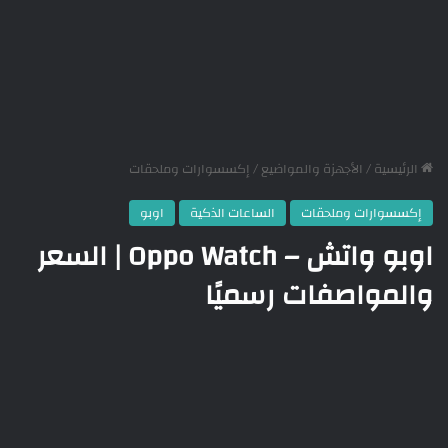
الرئيسية
/
الأجهزة والمواضيع
/
إكسسوارات وملحقات
إكسسوارات وملحقات
الساعات الذكية
اوبو
اوبو واتش – Oppo Watch | السعر
والمواصفات رسميًا