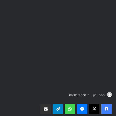
أحمد ناصر
06/03/2020
ماسنجر
واتساب
تيلقرام
مشاركة عبر البريد