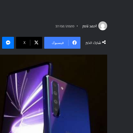
أحمد ناصر
17/02/2020
ما
شارك الخبر
فيسبوك
‫X