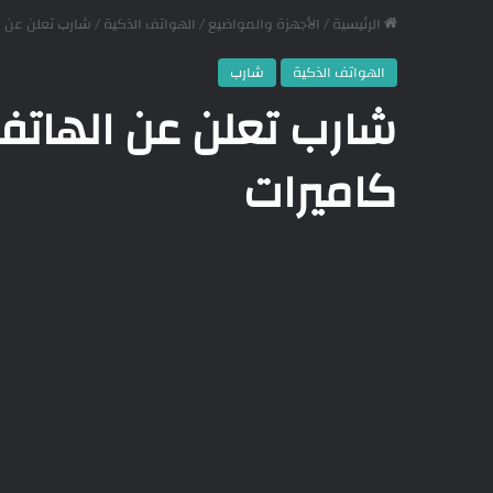
الرئيسية
/
الأجهزة والمواضيع
/
الهواتف الذكية
/
شارب تعلن عن الهاتف Aquos R5G
الهواتف الذكية
شارب
كاميرات