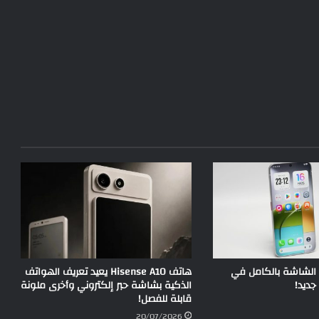
 الشاشة بالكامل في
هاتف Hisense A10 يعيد تعريف الهواتف
ديد!
الذكية بشاشة حبر إلكتروني وأخرى ملونة
قابلة للفصل!
20/07/2026