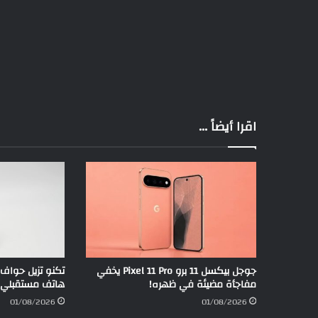
اقرا أيضاً ...
جوجل بيكسل 11 برو Pixel 11 Pro يخفي
تكنو تزيل حواف
مفاجأة مضيئة في ظهره!
هاتف مستقبلي ج
01/08/2026
01/08/2026