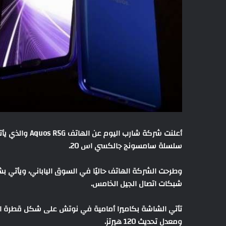
سلسلة سامسونج جالكسي اس 20.
شبكات اتصال الجيل الخامس.
ومعدل تحديث 120 هيرتز.