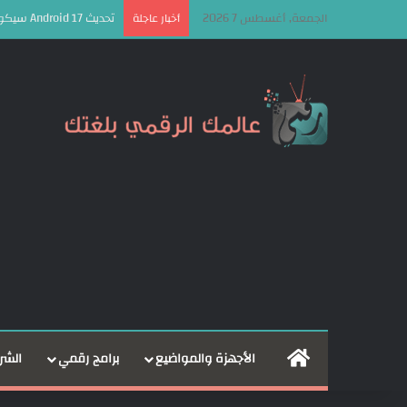
الجمعة, أغسطس 7 2026
تحديث Android 17 سيكون الأخير لهذه الهواتف من سامسونج
أخبار عاجلة
الرئيسية
الأجهزة والمواضيع
برامج رقمي
الشر