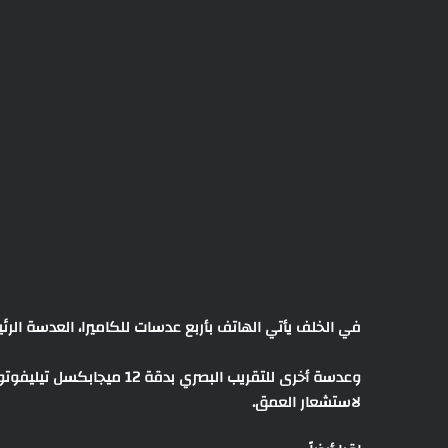
في الخلف يأتي الهاتف بأربع عدسات للكاميرا، العدسة الرئيسية بدقة 12 ميجابكسل، مع دعم تقنية ال
لاستشعار العمق.