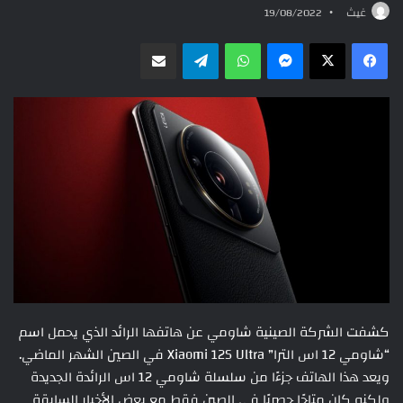
غيث
19/08/2022
ماسنجر
واتساب
تيلقرام
مشاركة عبر البريد
كشفت الشركة الصينية شاومي عن هاتفها الرائد الذي يحمل اسم
“شاومي 12 اس الترا” Xiaomi 12S Ultra في الصين الشهر الماضي.
ويعد هذا الهاتف جزءًا من سلسلة شاومي 12 اس الرائدة الجديدة
ولكنه كان متاحًا حصريًا في الصين فقط مع بعض الأخبار السابقة