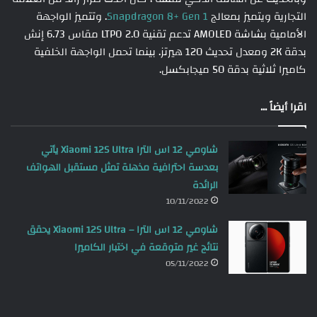
التجارية ويتميز بمعالج
Snapdragon 8+ Gen 1
. وتتميز الواجهة
الأمامية بشاشة AMOLED تدعم تقنية LTPO 2.0 مقاس 6.73 إنش
بدقة 2K ومعدل تحديث 120 هيرتز. بينما تحمل الواجهة الخلفية
كاميرا ثلاثية بدقة 50 ميجابكسل.
اقرا أيضاً ...
شاومي 12 اس الترا Xiaomi 12S Ultra يأتي
بعدسة احترافية مذهلة تمثل مستقبل الهواتف
الرائدة
10/11/2022
شاومي 12 اس الترا – Xiaomi 12S Ultra يحقق
نتائج غير متوقعة في اختبار الكاميرا
05/11/2022