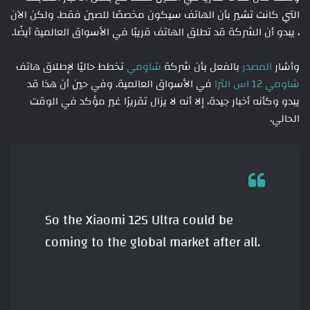
التي كانت تشير بأن الهاتف سيكون مخصصًا للصين فقط. ولكن الآن
، يبدو أن الشركة قد تطلق الهاتف قريبًا في الأسواق العالمية أيضًا.
وأشار
المصدر
بالفعل بأن شركة
شاومي
تخطط حاليًا لإطلاق هاتف
شاومي 12 اس الترا
في الأسواق العالمية. وفي حين أن هذا قد
يبدو وكأنه أخبار جيدة، إلا أنه لا يزال تقريرًا غير مؤكد في الوقت
الحالي.
So the Xiaomi 12S Ultra could be
coming to the global market after all.