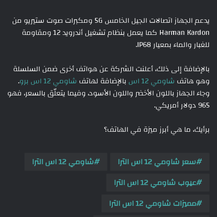
يدعم الجهاز اتصالات الجيل الخامس 5G ومكبرات صوت ستيريو من
Harman Kardon كما يعمل بنظام تشغيل أندرويد 12 ومقاومة
للغبار والماء بمعيار IP68.
بالإضافة إلى ذلك، أعلنت الشركة عن هواتف أخرى ضمن السلسلة
وهو هاتف
شاومي 12 اس
بالإضافة لهاتف
شاومي 12 اس برو
.
وجاء الجهاز باللون الأخضر واللون الأسود، وفيما يتعلّق بالسعر، فهو
965 دولار أمريكي.
برأيك، ما هي أبرز ميزة في الهاتف؟
سعر شاومي 12 اس الترا
شاومي 12 اس الترا
عيوب شاومي 12 اس الترا
مميزات شاومي 12 اس الترا