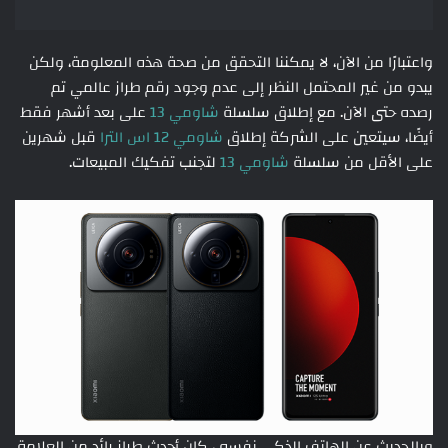
واعتبارًا من الآن، لا يمكننا التحقق من صحة هذه المعلومة، ولكن
يبدو من غير المحتمل النظر إلى عدم وجود رقم طراز عالمي تم
رصده حتى الآن. مع إطلاق سلسلة
شاومي 13
على بعد أشهر فقط
أيضًا، سيتعين على الشركة إطلاق
شاومي 12 اس الترا
قبل شهرين
على الأقل من سلسلة
شاومي 13
لتجنب تفكيك المبيعات.
وبالحديث عن الهاتف الذكي نفسه ، كان أحدث طراز رائد من العلامة