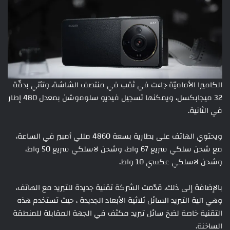
الكاميرا الأماميّة جاءت في ثقب في منتصف الشاشة، وتأتي بدقّة
32 ميجابكسل، ويمكنها تسجيل فيديو سلوموشن بمعدل 480 إطار
في الثانية.
ويحتوي الهاتف على بطارية بسعة 4860 مللي أمبير في الساعة،
مع شحن سلكي سريع 67 واط، وشحن لاسلكي سريع 50 واط،
وشحن لاسلكي عكسي 10 واط.
بالإضافة إلى ذلك، قدّمت الشركة تقنية جديدة للتبريد مع الهاتف،
وهي آلية التبريد السائل ثلاثية الأبعاد الجديدة ، حيث تستخدم هذه
التقنية خاصة لضخ سائل تبريد مكثف في الجهة المقابلة للمنطقة
الساخنة.