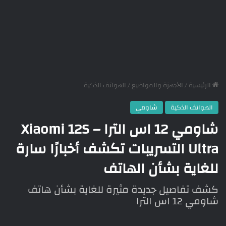
الرئيسية
/
الأجهزة والمواضيع
/
الهواتف الذكية
الهواتف الذكية
شاومي
شاومي 12 اس الترا – Xiaomi 12S
Ultra التسريبات تكشف أخبارًا سارة
للغاية بشأن الهاتف
كشف تفاصيل جديدة مثيرة للغاية بشأن هاتف
شاومي 12 اس الترا