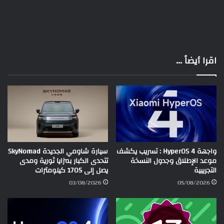
اقرا أيضاً ...
واجهة HyperOS 4 : تسريب يكشف
سيارة شاومي الجديدة SkyNomad
موعد الإطلاق وجدول النسخة
تتحدى الكبار بمزايا ثورية ومدى
التجريبية
يصل إلى 1705 كيلومترات
03/08/2026
05/08/2026