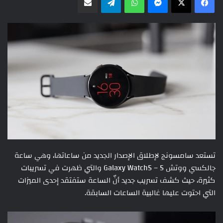
تستعد سامسونج لإطلاق الإصدار الجديد من ساعاتها، وهي ساعة
جالكسي ووتش 5 – Galaxy Watch5 والتي ظهرت في تسريبات
كثيرة، حيث كشف تسريب جديد أنّ الساعة ستفتقد إحدى الميزات
التي احتوت عليها غالبية الساعات السابقة.