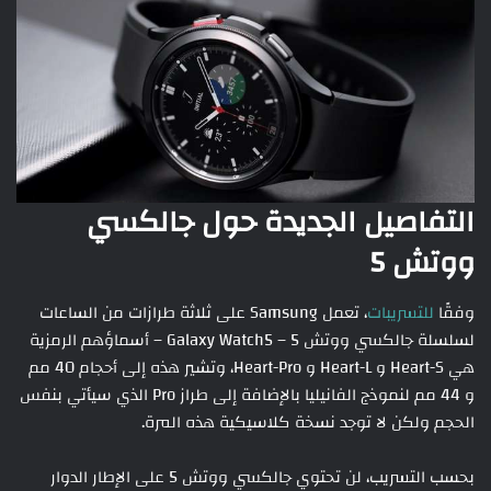
التفاصيل الجديدة حول جالكسي
ووتش 5
وفقًا
للتسريبات
، تعمل Samsung على ثلاثة طرازات من الساعات
لسلسلة جالكسي ووتش 5 – Galaxy Watch5 – أسماؤهم الرمزية
هي Heart-S و Heart-L و Heart-Pro، وتشير هذه إلى أحجام 40 مم
و 44 مم لنموذج الفانيليا بالإضافة إلى طراز Pro الذي سيأتي بنفس
الحجم ولكن لا توجد نسخة كلاسيكية هذه المرة.
بحسب التسريب، لن تحتوي جالكسي ووتش 5 على الإطار الدوار