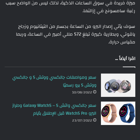
ميزة فريدة في سوق الساعات الذكية، لذلك ليس من الواضح سبب
رغبة سامسونج في إزالتها.
سوف يأتي إصدار البرو من الساعة بجسم من التيتانيوم وزجاج
ياقوتي، وبطارية كبيرة تبلغ 572 مللي أمبير في الساعة، وربما
مقياس حرارة.
اقرا أيضاً ...
سعر ومواصفات جالكسي ووتش 5 و جالكسي
ووتش 5 برو رسميًا
10/08/2022
سعر جالكسي واتش 5 – Galaxy Watch5 وطراز
البرو Watch5 Pro قبل الإطلاق بأيام
23/07/2022