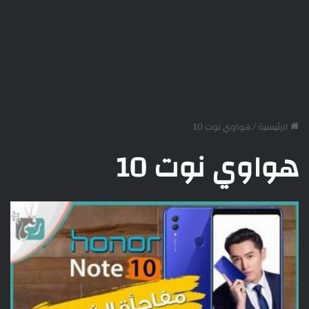
الرئيسية
/
هواوي نوت 10
هواوي نوت 10