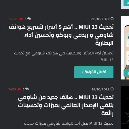
ة
16٬279
1
20/10/2022
تحديث MIUI 13 .. أهم 5 أسرار لتسريع هواتف
شاومي و ريدمي وبوكو وتحسين أداء
البطارية
تحسين أداء الهاتف والبطارية في هواتف شاومي مع تحديث
MIUI 13
أكمل القراءة »
ل
7٬057
1
18/10/2022
تحديث MIUI 13 .. هاتف جديد من شاومي
يتلقى الإصدار العالمي بميزات وتحسينات
رائعة
تحديث MIUI 13 يصل أحد هواتف شاومي بميزات جديدة