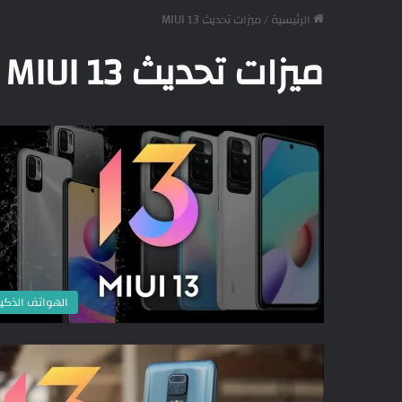
الرئيسية
/
ميزات تحديث MIUI 13
ميزات تحديث MIUI 13
الهواتف الذكي