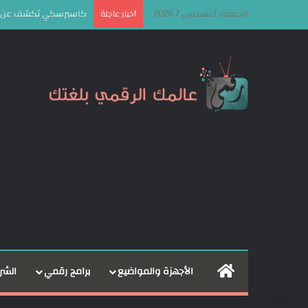
الجمعة, أغسطس 7 2026
كاسبرسكي تكشف عن إطار OkoBot الخبيث لاستهداف مستخدمي الع
أخبار عاجلة
الرئيسية
الأجهزة والمواضيع
برامج رقمي
الشر