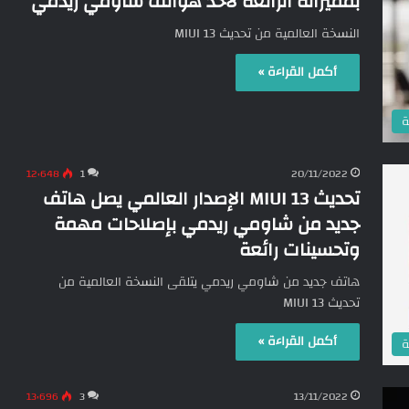
بمميزاته الرائعة لأحد هواتف شاومي ريدمي
النسخة العالمية من تحديث MIUI 13
أكمل القراءة »
ة
12٬648
1
20/11/2022
تحديث MIUI 13 الإصدار العالمي يصل هاتف
جديد من شاومي ريدمي بإصلاحات مهمة
وتحسينات رائعة
هاتف جديد من شاومي ريدمي يتلقى النسخة العالمية من
تحديث MIUI 13
أكمل القراءة »
ة
13٬696
3
13/11/2022