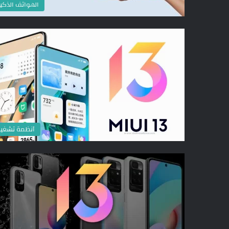
الهواتف الذكي
أنظمة تشغي