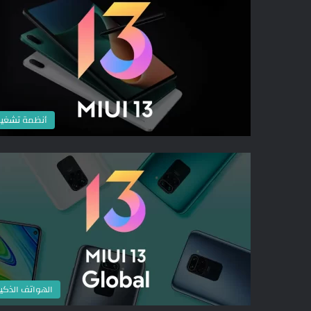
أنظمة تشغي
الهواتف الذكي