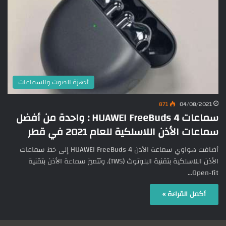
أجهزة الصوت والسماعات
871
04/08/2021
سماعات HUAWEI FreeBuds 4 : واحدة من أفضل
سماعات الأذن اللاسلكية للعام 2021 في قطر
أضافت هواوي سماعة الأذن HUAWEI FreeBuds 4 إلى خط سماعات
الأذن اللاسلكية بتقنية البلوتوث (TWS). وتتميز سماعة الأذن بتقنية
Open-fit…
أكمل القراءة »