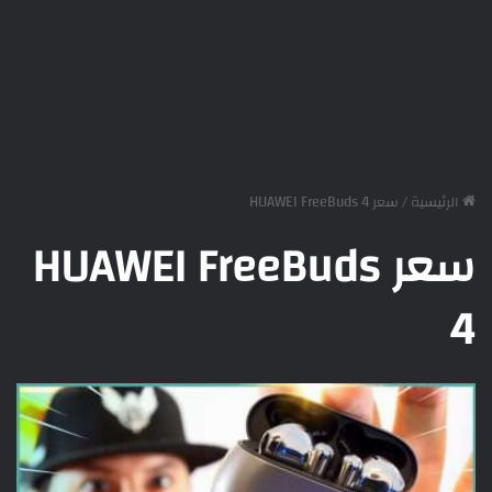
الرئيسية
/
سعر HUAWEI FreeBuds 4
سعر HUAWEI FreeBuds
4