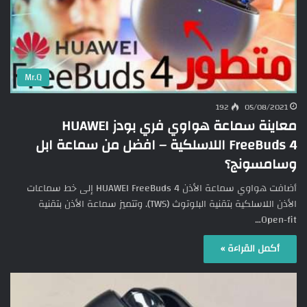
Mr.Q
192
05/08/2021
معاينة سماعة هواوي فري بودز HUAWEI
FreeBuds 4 اللاسلكية – افضل من سماعة ابل
وسامسونج؟
أضافت هواوي سماعة الأذن HUAWEI FreeBuds 4 إلى خط سماعات
الأذن اللاسلكية بتقنية البلوتوث (TWS). وتتميز سماعة الأذن بتقنية
Open-fit…
أكمل القراءة »