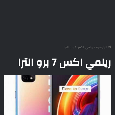
الرئيسية
/
ريلمي اكس 7 برو الترا
ريلمي اكس 7 برو الترا