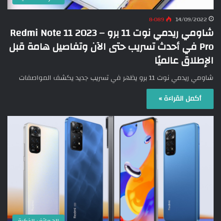
8٬089
14/09/2022
شاومي ريدمي نوت 11 برو – 2023 Redmi Note 11
Pro في أحدث تسريب حتى الآن وتفاصيل هامة قبل
الإطلاق عالميًا
شاومي ريدمي نوت 11 برو يظهر في تسريب جديد يكشف المواصفات
أكمل القراءة »
الهواتف الذكية