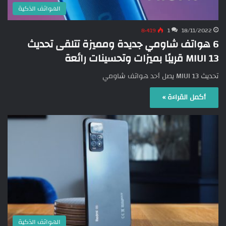
الهواتف الذكية
8٬419
1
18/11/2022
6 هواتف شاومي جديدة ومميزة تتلقى تحديث
MIUI 13 قريبًا بميزات وتحسينات رائعة
تحديث MIUI 13 يصل أحد هواتف شاومي
أكمل القراءة »
الهواتف الذكية