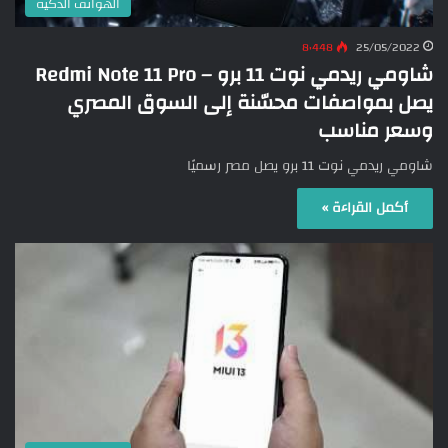
الهواتف الذكية
8٬448
25/05/2022
شاومي ريدمي نوت 11 برو – Redmi Note 11 Pro
يصل بمواصفات محسّنة إلى السوق المصري
وسعر مناسب
شاومي ريدمي نوت 11 برو يصل مصر رسميًا
أكمل القراءة »