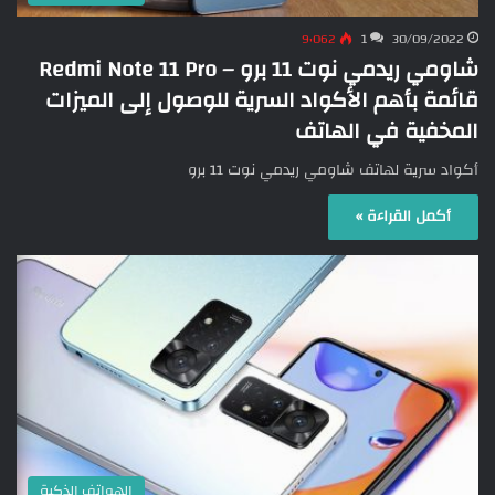
9٬062
1
30/09/2022
شاومي ريدمي نوت 11 برو – Redmi Note 11 Pro
قائمة بأهم الأكواد السرية للوصول إلى الميزات
المخفية في الهاتف
أكواد سرية لهاتف شاومي ريدمي نوت 11 برو
أكمل القراءة »
الهواتف الذكية