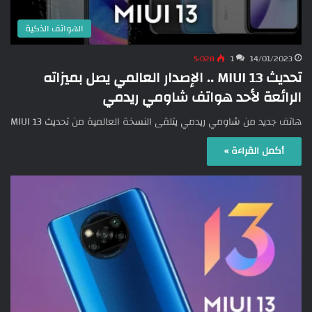
الهواتف الذكية
5٬028
1
14/01/2023
تحديث MIUI 13 .. الإصدار العالمي يصل بميزاته
الرائعة لأحد هواتف شاومي ريدمي
هاتف جديد من شاومي ريدمي يتلقى النسخة العالمية من تحديث MIUI 13
أكمل القراءة »