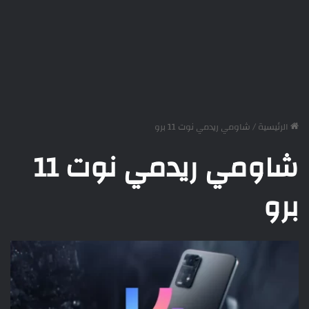
الرئيسية
/
شاومي ريدمي نوت 11 برو
شاومي ريدمي نوت 11
برو